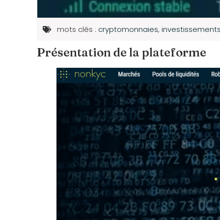
mots clés :
cryptomonnaies
,
investissement
Présentation de la plateforme