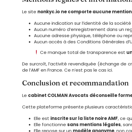
Le site
nonkyc.io
ne comporte aucune mention l
Aucune indication sur l’identité de la société 
Aucun numéro d’enregistrement dans un regi
Aucune adresse physique, téléphone ou repr
Aucun accès à des Conditions Générales d’U
Ce manque total de transparence est
un
De surcroît, l’activité revendiquée (échange de
de l’AMF en France. Ce n’est pas le cas ici.
Conclusion et recommandation
Le
cabinet COLMAN Avocats
déconseille forme
Cette plateforme présente plusieurs caractéristi
Elle est
inscrite sur la liste noire AMF
, ce q
Elle fonctionne
sans mentions légales
, san
Elle repose sur un
modèle anonyme
, non c