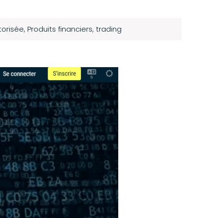
torisée
,
Produits financiers
,
trading