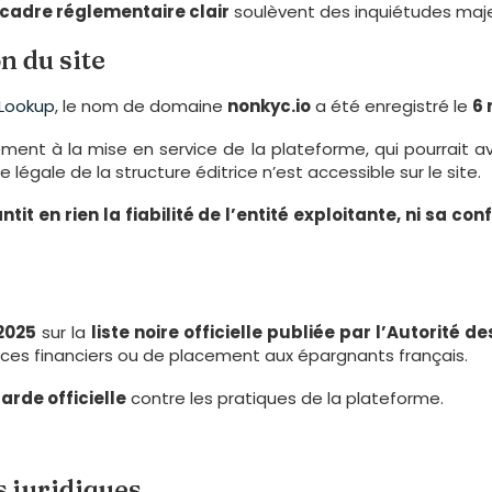
cadre réglementaire clair
soulèvent des inquiétudes maj
n du site
Lookup
, le nom de domaine
nonkyc.io
a été enregistré le
6 
nt à la mise en service de la plateforme, qui pourrait av
 légale de la structure éditrice n’est accessible sur le site.
tit en rien la fiabilité de l’entité exploitante, ni sa 
2025
sur la
liste noire officielle publiée par l’Autorité 
ces financiers ou de placement aux épargnants français.
arde officielle
contre les pratiques de la plateforme.
s juridiques