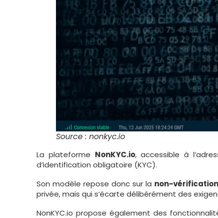
Source : nonkyc.io
La plateforme
NonKYC.io
, accessible à l’adr
d’identification obligatoire (KYC).
Son modèle repose donc sur la
non-vérification
privée, mais qui s’écarte délibérément des exigen
NonKYC.io propose également des fonctionnalités