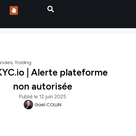
naies
,
Trading
C.io | Alerte plateforme
non autorisée
Publié le
12 juin 2025
Gaël COLLIN