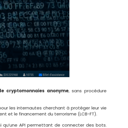
de cryptomonnaies anonyme
, sans procédure
our les internautes cherchant à protéger leur vie
ent et le financement du terrorisme (LCB-FT).
nsi qu’une API permettant de connecter des bots.