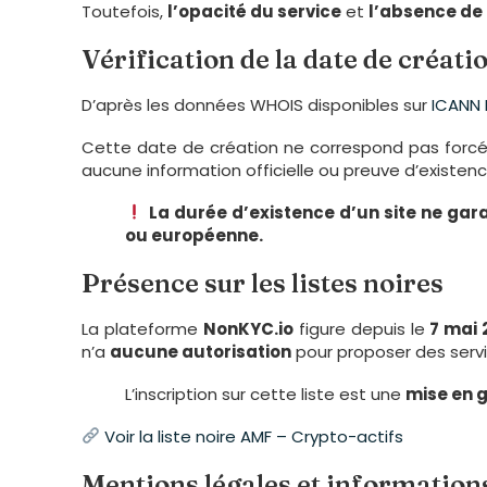
Toutefois,
l’opacité du service
et
l’absence de 
Vérification de la date de créatio
D’après les données WHOIS disponibles sur
ICANN 
Cette date de création ne correspond pas forcéme
aucune information officielle ou preuve d’existence
La durée d’existence d’un site ne garan
ou européenne.
Présence sur les listes noires
La plateforme
NonKYC.io
figure depuis le
7 mai 
n’a
aucune autorisation
pour proposer des servi
L’inscription sur cette liste est une
mise en g
Voir la liste noire AMF – Crypto-actifs
Mentions légales et information