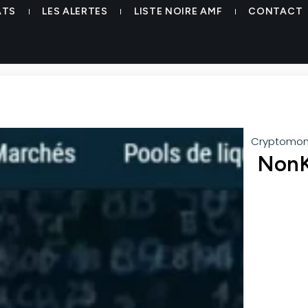
ATS
LES ALERTES
LISTE NOIRE AMF
CONTACT
Cryptomon
NonKY