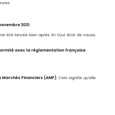
eures.
novembre 2021
.
oir été lancée bien après. En tout état de cause,
conformité avec la réglementation française
des Marchés Financiers (AMF)
. Cela signifie qu’elle