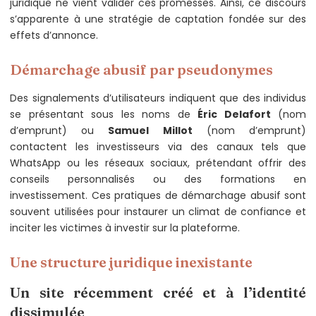
juridique ne vient valider ces promesses. Ainsi, ce discours
s’apparente à une stratégie de captation fondée sur des
effets d’annonce.
Démarchage abusif par pseudonymes
Des signalements d’utilisateurs indiquent que des individus
se présentant sous les noms de
Éric Delafort
(nom
d’emprunt) ou
Samuel Millot
(nom d’emprunt)
contactent les investisseurs via des canaux tels que
WhatsApp ou les réseaux sociaux, prétendant offrir des
conseils personnalisés ou des formations en
investissement. Ces pratiques de démarchage abusif sont
souvent utilisées pour instaurer un climat de confiance et
inciter les victimes à investir sur la plateforme.
Une structure juridique inexistante
Un site récemment créé et à l’identité
dissimulée