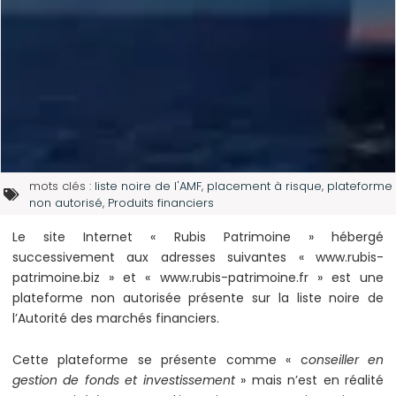
mots clés :
liste noire de l'AMF
,
placement à risque
,
plateforme
non autorisé
,
Produits financiers
Le site Internet « Rubis Patrimoine » hébergé
successivement aux adresses suivantes « www.rubis-
patrimoine.biz » et « www.rubis-patrimoine.fr » est une
plateforme non autorisée présente sur la liste noire de
l’Autorité des marchés financiers.
Cette plateforme se présente comme « c
onseiller en
gestion de fonds et investissement
» mais n’est en réalité