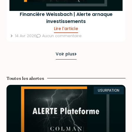
Financière Weissbach | Alerte arnaque
investissements
Lire l'article
14 Avr 2026
Aucun commentaire
Voir plus
Toutes les alertes
USURPATION