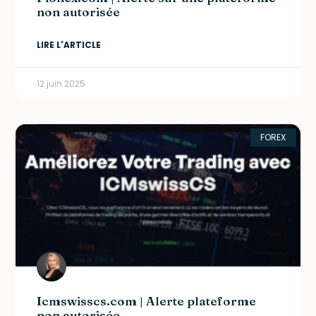
non autorisée
LIRE L'ARTICLE
12 juin 2025
FOREX
Icmswisscs.com | Alerte plateforme
non autorisée