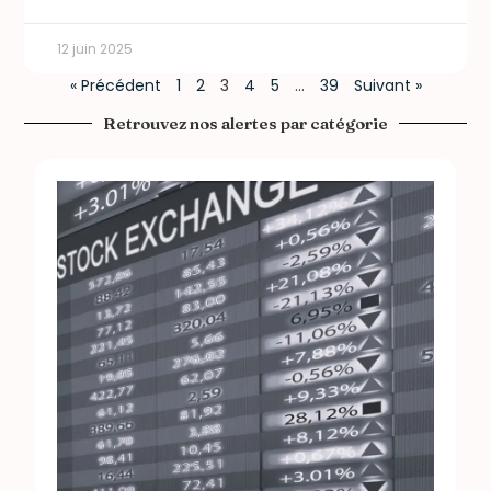
12 juin 2025
« Précédent
1
2
3
4
5
…
39
Suivant »
Retrouvez nos alertes par catégorie