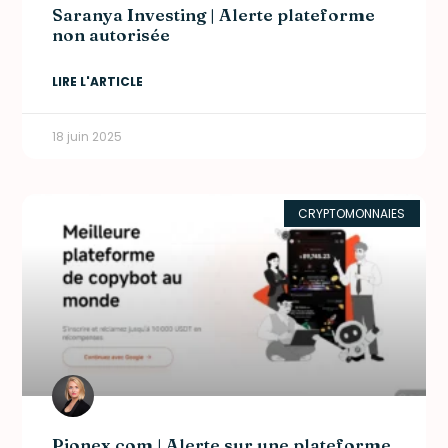
Saranya Investing | Alerte plateforme
non autorisée
LIRE L'ARTICLE
18 juin 2025
CRYPTOMONNAIES
Pionex.com | Alerte sur une plateforme