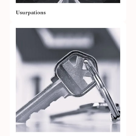
Usurpations