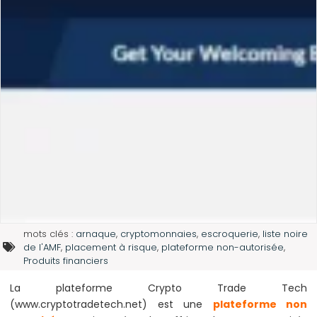
mots clés :
arnaque
,
cryptomonnaies
,
escroquerie
,
liste noire
de l'AMF
,
placement à risque
,
plateforme non-autorisée
,
Produits financiers
La plateforme Crypto Trade Tech
(www.cryptotradetech.net) est une
plateforme non