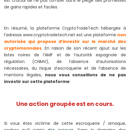
est crucial de ne pas tomber dans le piège des promesses
de gains rapides et faciles.
En résumé, la plateforme CryptoTradeTech hébergée à
l’adresse www.cryptotradetech.net est une plateforme
non
autorisée qui propose d’investir sur le marché des
cryptomonnaies
. En raison de son récent ajout sur les
listes noires de l’AMF et de l’autorité espagnole de
régulation (CNMV), de l’absence d’autorisations
nécessaires, du risque d’escroquerie et de l’absence de
mentions légales,
nous vous conseillons de ne pas
investir sur cette plateforme
.
Une action groupée est en cours.
Si vous êtes victime de cette escroquerie / arnaque,