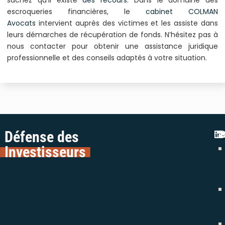
sachez qu’il existe
des recours
. Dans le domaine des
escroqueries financières, le
cabinet COLMAN
Avocats
intervient auprès des victimes et les assiste dans
leurs démarches de récupération de fonds. N’hésitez pas à
nous contacter pour obtenir une assistance juridique
professionnelle et des conseils adaptés à votre situation.
Défense des
Investisseurs