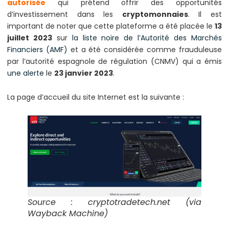
autorisée
qui prétend offrir des opportunités
d’investissement dans les
cryptomonnaies
. Il est
important de noter que cette plateforme a été placée le
13
juillet 2023
sur
la liste noire de l’Autorité des Marchés
Financiers (AMF)
et a été considérée comme frauduleuse
par l’autorité espagnole de régulation (CNMV) qui a émis
une alerte
le
23 janvier 2023
.
La page d’accueil du site Internet est la suivante :
Source : cryptotradetech.net (via
Wayback Machine)