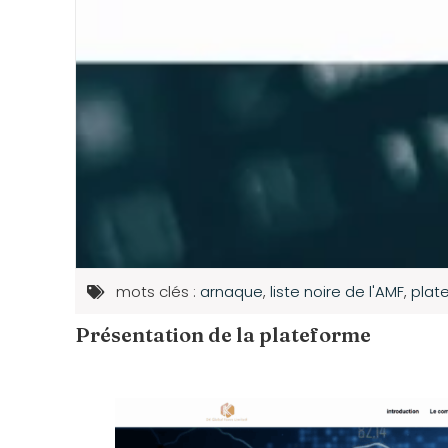
mots clés :
arnaque
,
liste noire de l'AMF
,
plat
Présentation de la plateforme