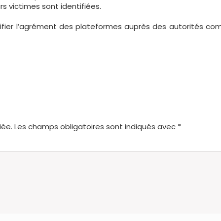
rs victimes sont identifiées.
érifier l’agrément des plateformes auprès des autorités com
iée.
Les champs obligatoires sont indiqués avec
*