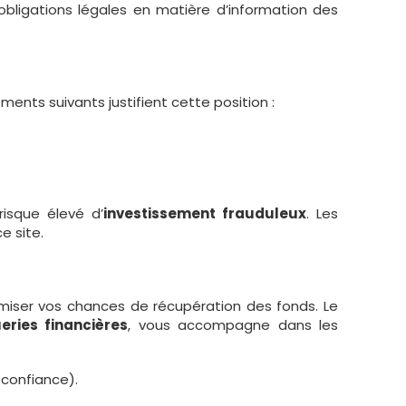
 obligations légales en matière d’information des
éments suivants justifient cette position :
risque élevé d’
investissement frauduleux
. Les
e site.
ximiser vos chances de récupération des fonds. Le
eries financières
, vous accompagne dans les
e confiance).