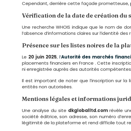
Cependant, derrière cette façade prometteuse, pl
Vérification de la date de création du s
Une recherche WHOIS indique que le nom de d
l’absence d’informations claires sur l’identité des
Présence sur les listes noires de la p
Le
20 juin 2025
,
l’
Autorité des marchés financ
placements financiers en France . Cette inscripti
ni enregistrée auprès des autorités compétentes
Il est important de noter que l’inscription sur l
entités non autorisées.
Mentions légales et informations juri
Une analyse du site
dkgloballtd.com
révèle un
société éditrice, son adresse, son numéro d’enr
légitimité de la plateforme et rend difficile tout r