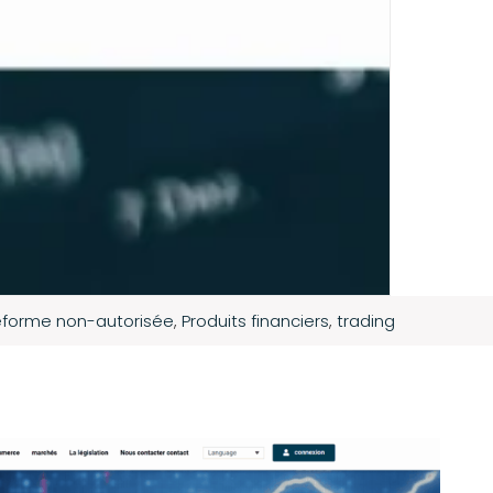
eforme non-autorisée
,
Produits financiers
,
trading