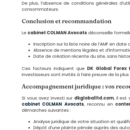
De plus, l’absence de conditions générales d’uti
consommateurs.
Conclusion et recommandation
Le
cabinet COLMAN Avocats
déconseille formell
Inscription sur la liste noire de l’AMF en date 
Absence de mentions légales et d’informatio
Date de création récente du site, sans histor
Ces facteurs indiquent que
DK Global Forex 
investisseurs sont invités à faire preuve de la plu
Accompagnement juridique : vos rec
Si vous avez investi sur
dkgloballtd.com
, il es
cabinet COLMAN Avocats
, reconnu en
conte
démarches suivantes :
Analyse juridique de votre situation et qualif
Dépôt d’une plainte pénale auprès des aut