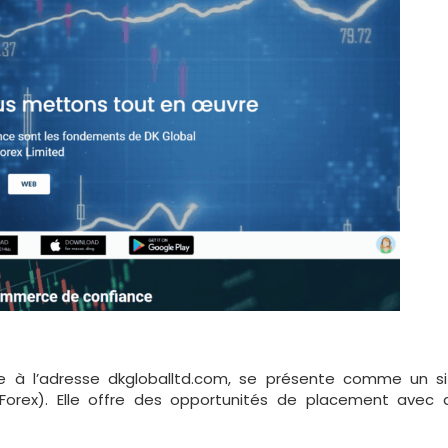
le à l’adresse dkgloballtd.com, se présente comme un si
orex). Elle offre des opportunités de placement avec d