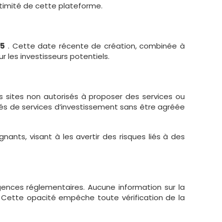
timité de cette plateforme.
25
. Cette date récente de création, combinée à
r les investisseurs potentiels.
es sites non autorisés à proposer des services ou
ités de services d’investissement sans être agréée
nants, visant à les avertir des risques liés à des
nces réglementaires. Aucune information sur la
. Cette opacité empêche toute vérification de la