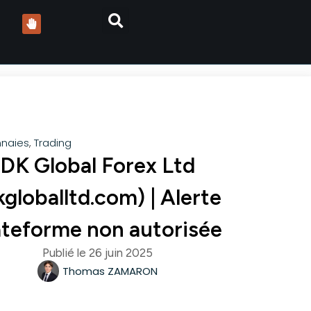
naies
,
Trading
DK Global Forex Ltd
kgloballtd.com) | Alerte
ateforme non autorisée
Publié le
26 juin 2025
Thomas ZAMARON