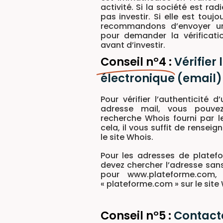
activité. Si la société est rad
pas investir. Si elle est touj
recommandons d’envoyer un 
pour demander la vérificatio
avant d’investir.
Conseil n°4 :
Vérifier
électronique (email)
Pour vérifier l’authenticité d
adresse mail, vous pouvez
recherche Whois fourni par le
cela, il vous suffit de rensei
le site Whois.
Pour les adresses de platefo
devez chercher l’adresse sans
pour www.plateforme.com,
« plateforme.com » sur le site
Conseil n°5 :
Contacte