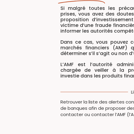
Si malgré toutes les préc
prises, vous avez des doutes 
proposition d’investissemen
victime d’une fraude financièr
informer les autorités compét
Dans ce cas, vous pouvez co
marchés financiers (AMF) 
déterminer s’il s’agit ou non d
L’AMF est l’autorité admini
chargée de veiller à la pr
investie dans les produits fina
L
Retrouver la liste des alertes c
de banques afin de proposer des
contacter ou contacter l’AMF (l’A