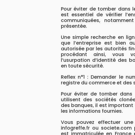
Pour éviter de tomber dans le
est essentiel de vérifier l’
communiquées, notamment
présentée.
Une simple recherche en lign
que l’entreprise est bien au
autorisée par les autorités f
procédant ainsi, vous v
l’usurpation d’identité des b
en toute sécurité.
Reflex n°1 : Demander le nu
registre du commerce et des 
Pour éviter de tomber dans 
utilisent des sociétés clonée
des banques, il est important
les informations fournies.
Vous pouvez effectuer une 
infogreffe.fr ou societe.com p
est immatriculée en France e