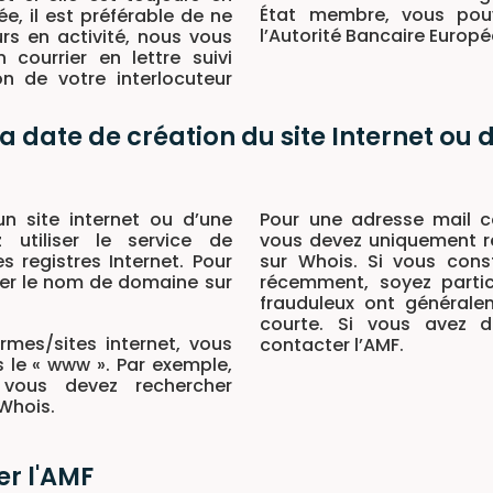
État membre, vous pouv
iée, il est préférable de ne
l’Autorité Bancaire Europ
ours en activité, nous vous
courrier en lettre suivi
n de votre interlocuteur
 la date de création du site Internet ou 
’un site internet ou d’une
Pour une adresse mail
 utiliser le service de
vous devez uniquement r
s registres Internet. Pour
sur Whois. Si vous cons
gner le nom de domaine sur
récemment, soyez particu
frauduleux ont générale
courte. Si vous avez d
rmes/sites internet, vous
contacter l’AMF.
 le « www ». Par exemple,
 vous devez rechercher
 Whois.
r l'AMF