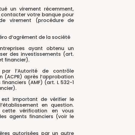
ctué un virement récemment,
 contacter votre banque pour
 de virement (procédure de
uméro d’agrément de la société
entreprises ayant obtenu un
er des investissements (art.
t financier).
 par l’Autorité de contrôle
ion (ACPR) après l’approbation
 financiers (AMF) (art. L 532-1
ncier).
il est important de vérifier le
’établissement en question.
cette vérification en vous
des agents financiers (voir le
ères autorisées par un autre