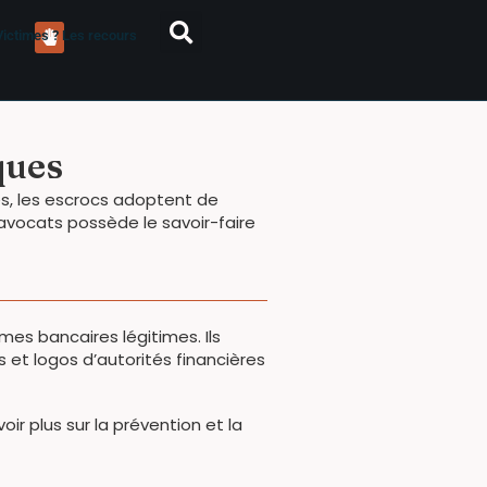
Victimes ? Les recours
ques
mes, les escrocs adoptent de
avocats possède le savoir-faire
es bancaires légitimes. Ils
 et logos d’autorités financières
r plus sur la prévention et la