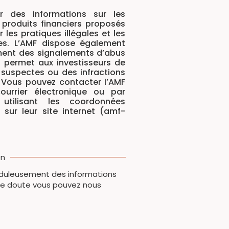
ir des informations sur les
 produits financiers proposés
 les pratiques illégales et les
res. L’AMF dispose également
ement des signalements d’abus
permet aux investisseurs de
 suspectes ou des infractions
 Vous pouvez contacter l’AMF
ourrier électronique ou par
 utilisant les coordonnées
 sur leur site internet (amf-
on
rauduleusement des informations
 de doute vous pouvez nous