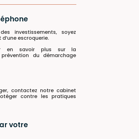
éléphone
nt d’une escroquerie.
ur en savoir plus sur la
a prévention du démarchage
ger, contactez notre cabinet
otéger contre les pratiques
ar votre