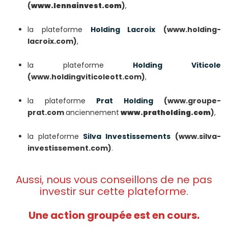
(
www.lennainvest.com
)
,
la plateforme
Holding Lacroix
(www.holding-
lacroix.com)
,
la plateforme
Holding Viticole
(www.holdingviticoleott.com)
,
la plateforme
Prat Holding
(www.groupe-
prat.com
anciennement
www.pratholding.com
)
,
la plateforme
Silva Investissements
(www.silva-
investissement.com)
.
Aussi, nous vous conseillons de ne pas
investir sur cette plateforme.
Une action groupée est en cours.