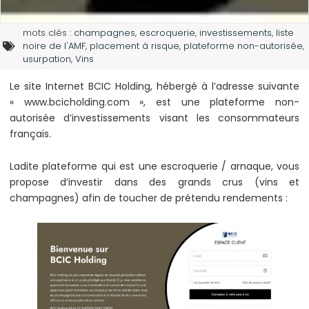
mots clés :
champagnes
,
escroquerie
,
investissements
,
liste
noire de l'AMF
,
placement à risque
,
plateforme non-autorisée
,
usurpation
,
Vins
Le site Internet BCIC Holding, hébergé à l’adresse suivante
« www.bcicholding.com », est une plateforme non-
autorisée d’investissements visant les consommateurs
français.
Ladite plateforme qui est une escroquerie / arnaque, vous
propose d’investir dans des grands crus (vins et
champagnes) afin de toucher de prétendu rendements :