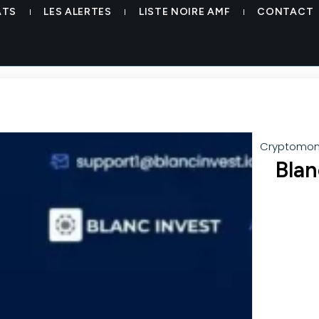
ATS
LES ALERTES
LISTE NOIRE AMF
CONTACT
Cryptomon
Blan