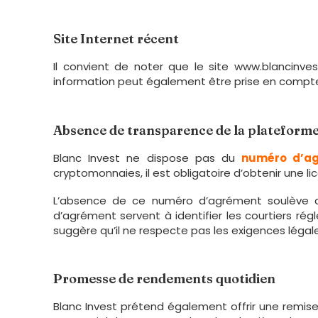
Site Internet récent
Il convient de noter que le site www.blancinve
information peut également être prise en compte lo
Absence de transparence de la plateform
Blanc Invest ne dispose pas du
numéro d’ag
cryptomonnaies, il est obligatoire d’obtenir une 
L’absence de ce numéro d’agrément soulève de
d’agrément servent à identifier les courtiers rég
suggère qu’il ne respecte pas les exigences légal
Promesse de rendements quotidien
Blanc Invest prétend également offrir une remise 