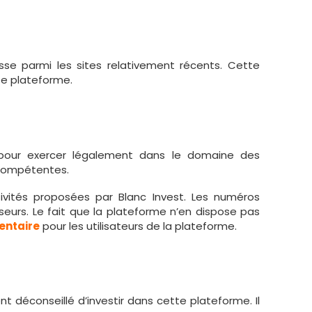
asse parmi les sites relativement récents. Cette
tte plateforme.
our exercer légalement dans le domaine des
s compétentes.
vités proposées par Blanc Invest. Les numéros
sseurs. Le fait que la plateforme n’en dispose pas
entaire
pour les utilisateurs de la plateforme.
t déconseillé d’investir dans cette plateforme. Il