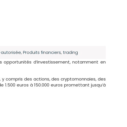
-autorisée
,
Produits financiers
,
trading
es opportunités d’investissement, notamment en
s, y compris des actions, des cryptomonnaies, des
e 1.500 euros à 150.000 euros promettant jusqu’à