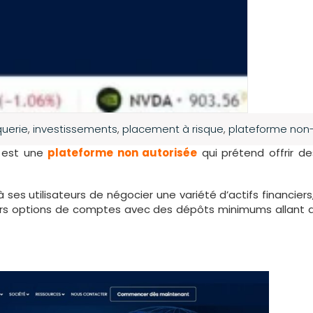
uerie
,
investissements
,
placement à risque
,
plateforme non
) est une
plateforme non autorisée
qui prétend offrir d
ses utilisateurs de négocier une variété d’actifs financier
ieurs options de comptes avec des dépôts minimums allant d