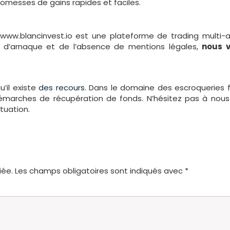
omesses de gains rapides et faciles.
www.blancinvest.io est une plateforme de trading multi-
ue d’arnaque et de l’absence de mentions légales,
nous v
’il existe
des recours
. Dans le domaine des escroqueries f
démarches de récupération de fonds. N’hésitez pas à nous 
tuation.
iée.
Les champs obligatoires sont indiqués avec
*