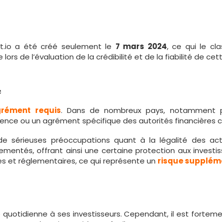
st.io a été créé seulement le
7 mars 2024
, ce qui le cl
rs de l’évaluation de la crédibilité et de la fiabilité de ce
e
rément requis
. Dans de nombreux pays, notamment p
licence ou un agrément spécifique des autorités financière
 sérieuses préoccupations quant à la légalité des acti
lementés, offrant ainsi une certaine protection aux investi
es et réglementaires, ce qui représente un
risque supplém
quotidienne à ses investisseurs. Cependant, il est fortemen