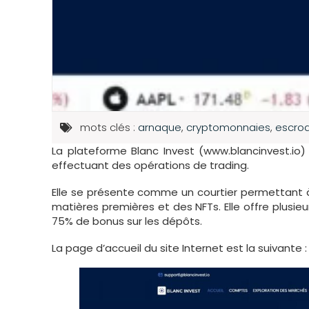
mots clés :
arnaque
,
cryptomonnaies
,
escroq
La plateforme Blanc Invest (www.blancinvest.io
effectuant des opérations de trading.
Elle se présente comme un courtier permettant à 
matières premières et des NFTs. Elle offre plus
75% de bonus sur les dépôts.
La page d’accueil du site Internet est la suivante :