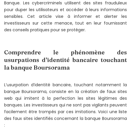
Banque. Les cybercriminels utilisent des sites frauduleux
pour duper les utilisateurs et accéder à leurs informations
sensibles. Cet article vise à informer et alerter les
investisseurs sur cette menace, tout en leur fournissant
des conseils pratiques pour se protéger.
Comprendre le phénomène des
usurpations d’identité bancaire touchant
la banque Boursorama
L’usurpation d’identité bancaire, touchant notamment la
banque Boursorama, consiste en la création de faux sites
web qui imitent à la perfection les sites légitimes des
banques. Les investisseurs qui ne sont pas vigilants peuvent
facilement être trompés par ces imitations. Voici une liste
des faux sites identifiés concernant la banque Boursorama
: