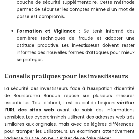
couche de sécurité supplémentaire. Cette méthode
permet de sécuriser les comptes même si un mot de
passe est compromis.
Formation et Vigilance
: Se tenir informé des
dernières techniques de fraude et adopter une
attitude proactive. Les investisseurs doivent rester
informés des nouvelles formes d’attaques pour mieux
se protéger.
Conseils pratiques pour les investisseurs
La sécurité des investisseurs face à l’usurpation d’identité
de Boursorama Banque repose sur plusieurs mesures
essentielles. Tout d’abord, il est crucial de toujours
vérifier
l’URL des sites web
avant de saisir des informations
sensibles. Les cybercriminels utilisent des adresses web très
similaires aux originales, mais avec de légères différences,
pour tromper les utilisateurs. En examinant attentivement
l’adresse du site, on peut éviter de se faire piéger.