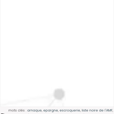
mots clés :
arnaque
,
epargne
,
escroquerie
,
liste noire de l'AMF
,