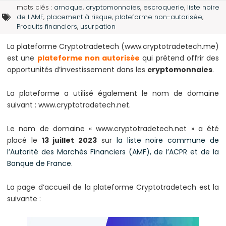
mots clés :
arnaque
,
cryptomonnaies
,
escroquerie
,
liste noire
de l'AMF
,
placement à risque
,
plateforme non-autorisée
,
Produits financiers
,
usurpation
La plateforme Cryptotradetech (www.cryptotradetech.me)
est une
plateforme non autorisée
qui prétend offrir des
opportunités d’investissement dans les
cryptomonnaies
.
La plateforme a utilisé également le nom de domaine
suivant : www.cryptotradetech.net.
Le nom de domaine « www.cryptotradetech.net » a été
placé le
13 juillet 2023
sur
la liste noire commune de
l’Autorité des Marchés Financiers (AMF), de l’ACPR et de la
Banque de France
.
La page d’accueil de la plateforme Cryptotradetech est la
suivante :