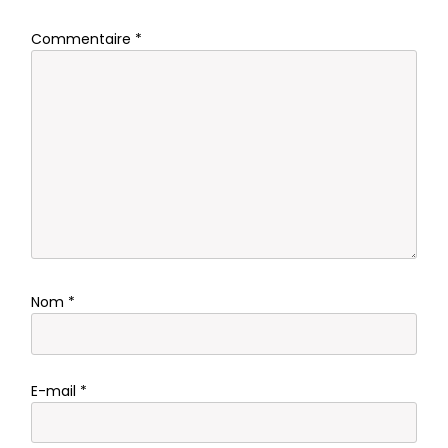
Commentaire
*
Nom
*
E-mail
*