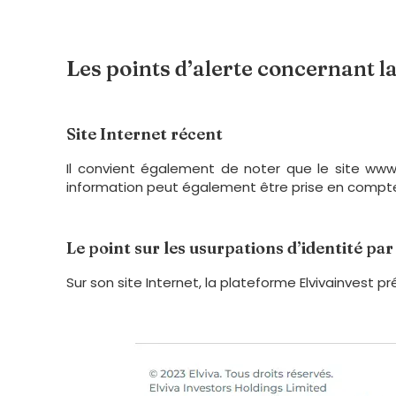
Les points d’alerte concernant l
Site Internet récent
Il convient également de noter que le site www
information peut également être prise en compte lo
Le point sur les usurpations d’identité pa
Sur son site Internet, la plateforme Elvivainvest pr