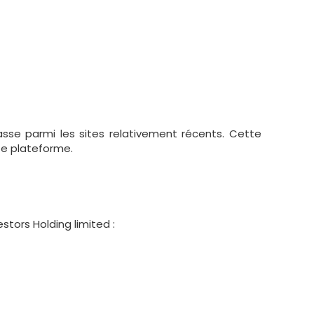
lasse parmi les sites relativement récents. Cette
tte plateforme.
estors Holding limited :