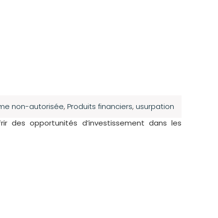
rme non-autorisée
,
Produits financiers
,
usurpation
rir des opportunités d’investissement dans les