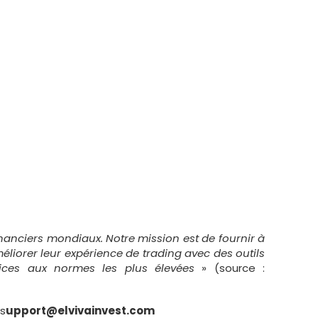
inanciers mondiaux. Notre mission est de fournir à
liorer leur expérience de trading avec des outils
vices aux normes les plus élevées
» (source :
 s
upport@elvivainvest.com