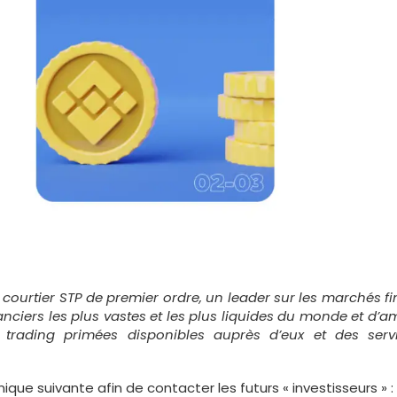
 courtier STP de premier ordre, un leader sur les marchés f
iers les plus vastes et les plus liquides du monde et d’amé
e trading primées disponibles auprès d’eux et des ser
nique suivante afin de contacter les futurs « investisseurs » :