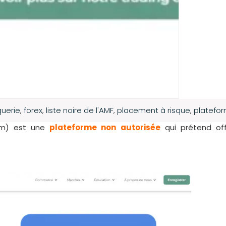
uerie
,
forex
,
liste noire de l'AMF
,
placement à risque
,
platefo
com) est une
plateforme non autorisée
qui prétend off