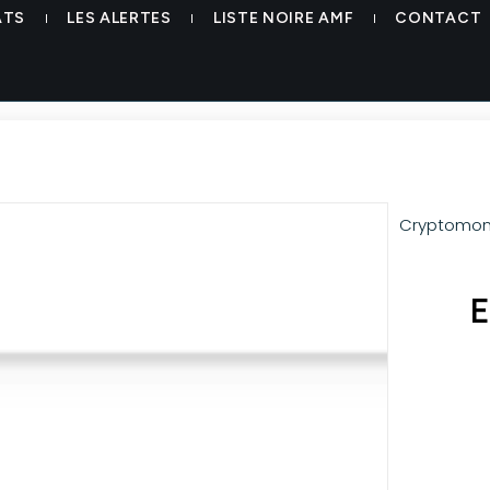
ATS
LES ALERTES
LISTE NOIRE AMF
CONTACT
Cryptomon
E