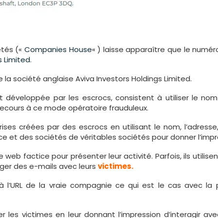
étés («
Companies House
« ) laisse apparaître que le numér
s Limited
.
e la société anglaise Aviva Investors Holdings Limited.
et développée par les escrocs, consistent à utiliser le no
 recours à ce mode opératoire frauduleux.
ses créées par des escrocs en utilisant le nom, l’adresse,
et des sociétés de véritables sociétés pour donner l’impres
eb factice pour présenter leur activité. Parfois, ils utilis
ger des e-mails avec leurs
victimes.
à l’URL de la vraie compagnie ce qui est le cas avec la p
 les victimes en leur donnant l’impression d’interagir ave