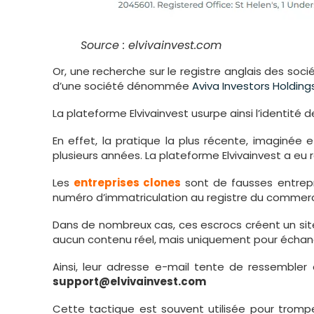
Source : elvivainvest.com
Or, une recherche sur le registre anglais des soci
d’une société dénommée
Aviva Investors Holding
La plateforme Elvivainvest usurpe ainsi l’identité d
En effet, la pratique la plus récente, imaginée 
plusieurs années. La plateforme Elvivainvest a eu
Les
entreprises clones
sont de fausses entrepri
numéro d’immatriculation au registre du commerce 
Dans de nombreux cas, ces escrocs créent un site w
aucun contenu réel, mais uniquement pour échan
Ainsi, leur adresse e-mail tente de ressembler 
support@elvivainvest.com
Cette tactique est souvent utilisée pour tromper