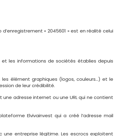
o d’enregistrement « 2045601 » est en réalité celui
m et les informations de sociétés établies depuis
 les élément graphiques (logos, couleurs…) et le
sion de leur crédibilité.
ent une adresse internet ou une URL qui ne contient
lateforme Elvivainvest qui a créé l’adresse mail
c une entreprise légitime. Les escrocs exploitent