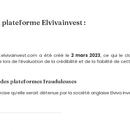
a plateforme Elvivainvest :
.elvivainvest.com a été créé le
2 mars 2023
, ce qui le c
rs de l’évaluation de la crédibilité et de la fiabilité de ce
r des plateformes frauduleuses
écise qu’elle serait détenue par la société anglaise Elviva Inv