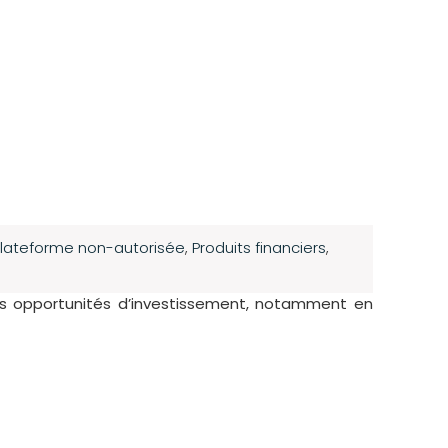
lateforme non-autorisée
,
Produits financiers
,
es opportunités d’investissement, notamment en