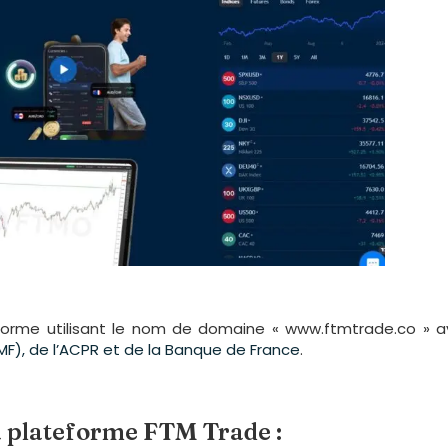
eforme utilisant le nom de domaine « www.ftmtrade.co » a
F), de l’ACPR et de la Banque de France
.
la plateforme FTM Trade :