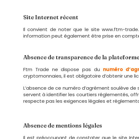
Site Internet récent
Il convient de noter que le site www.ftm-tra
information peut également être prise en compte lo
Absence de transparence de la plateform
Ftm Trade ne dispose pas du
numéro d’agr
cryptomonnaies, il est obligatoire d’obtenir une 
L’absence de ce numéro d’agrément soulève de sé
servent à identifier les courtiers réglementés, off
respecte pas les exigences légales et réglementa
Absence de mentions légales
Il est préoccupant de constater que le site In