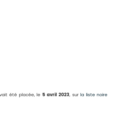
vait été placée, le
5 avril 2023
, sur
la liste noire