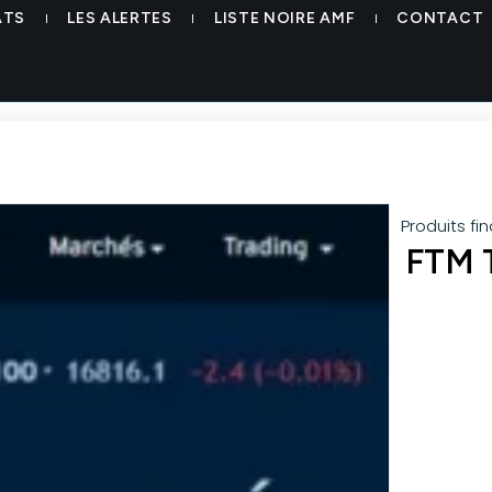
ATS
LES ALERTES
LISTE NOIRE AMF
CONTACT
Produits fi
FTM T