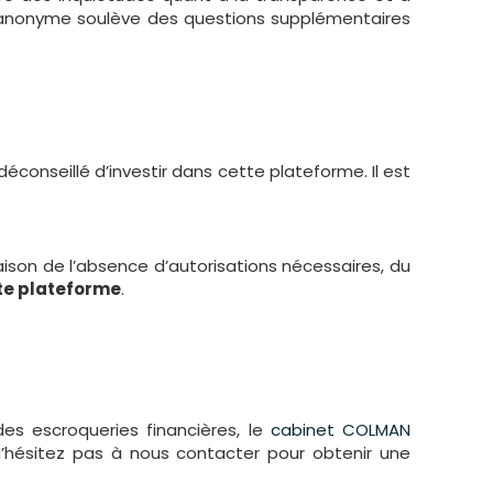
stée anonyme soulève des questions supplémentaires
conseillé d’investir dans cette plateforme. Il est
raison de l’absence d’autorisations nécessaires, du
tte plateforme
.
es escroqueries financières, le
cabinet COLMAN
N’hésitez pas à nous contacter pour obtenir une