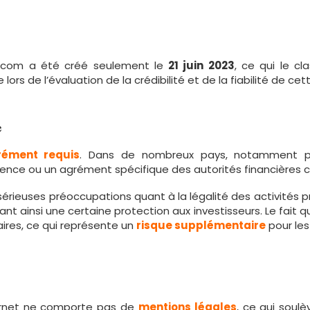
de.com a été créé seulement le
21 juin 2023
, ce qui le cl
rs de l’évaluation de la crédibilité et de la fiabilité de ce
e
ément requis
. Dans de nombreux pays, notamment p
licence ou un agrément spécifique des autorités financière
rieuses préoccupations quant à la légalité des activités
rant ainsi une certaine protection aux investisseurs. Le fait
ires, ce qui représente un
risque supplémentaire
pour les
ternet ne comporte pas de
mentions légales
, ce qui soul