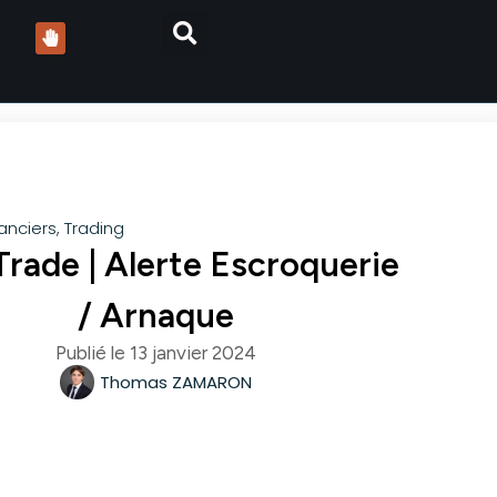
nanciers
,
Trading
rade | Alerte Escroquerie
/ Arnaque
Publié le
13 janvier 2024
Thomas ZAMARON