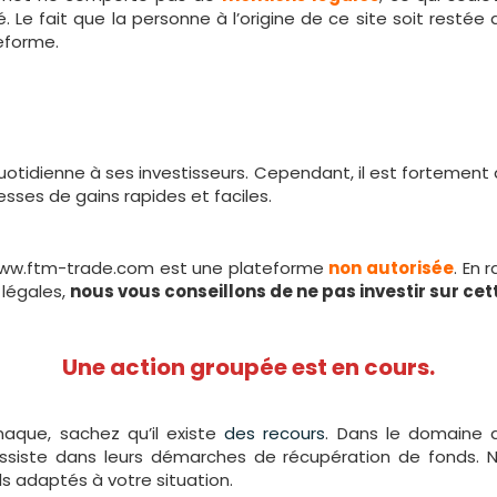
créé. Le fait que la personne à l’origine de ce site soit re
teforme.
tidienne à ses investisseurs. Cependant, il est fortement dé
sses de gains rapides et faciles.
 www.ftm-trade.com est une plateforme
non autorisée
. En 
 légales,
nous vous conseillons de ne pas investir sur ce
Une action groupée est en cours.
naque, sachez qu’il existe
des recours
. Dans le domaine d
assiste dans leurs démarches de récupération de fonds. 
ls adaptés à votre situation.