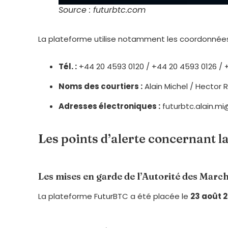
Source : futurbtc.com
La plateforme utilise notamment les coordonnées s
Tél. :
+44 20 4593 0120 / +44 20 4593 0126 /
Noms des courtiers :
Alain Michel / Hector 
Adresses électroniques :
futurbtc.alain.m
Les points d’alerte concernant 
Les mises en garde de l’Autorité des Marc
La plateforme FuturBTC a été placée le
23 août 