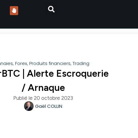
naies
,
Forex
,
Produits financiers
,
Trading
rBTC | Alerte Escroquerie
/ Arnaque
Publié le
20 octobre 2023
Gaël COLLIN