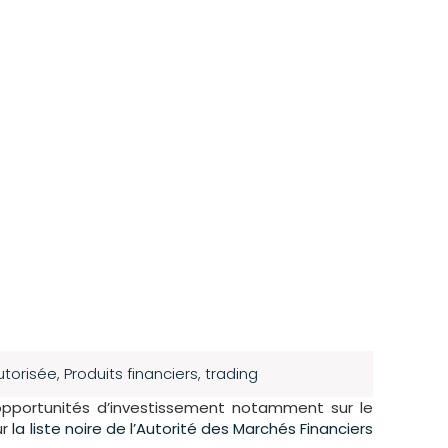
utorisée
,
Produits financiers
,
trading
opportunités d’investissement notamment sur le
ur
la liste noire de l’Autorité des Marchés Financiers