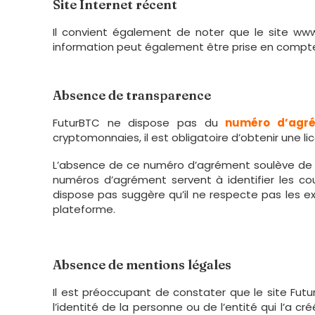
Site Internet récent
Il convient également de noter que le site ww
information peut également être prise en compte lo
Absence de transparence
FuturBTC ne dispose pas du
numéro d’agré
cryptomonnaies, il est obligatoire d’obtenir une 
L’absence de ce numéro d’agrément soulève de s
numéros d’agrément servent à identifier les cour
dispose pas suggère qu’il ne respecte pas les e
plateforme.
Absence de mentions légales
Il est préoccupant de constater que le site F
l’identité de la personne ou de l’entité qui l’a 