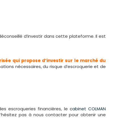
conseillé d’investir dans cette plateforme. Il est
risée qui propose d’investir sur le marché du
risations nécessaires, du risque d’escroquerie et de
es escroqueries financières, le
cabinet COLMAN
N’hésitez pas à nous contacter pour obtenir une