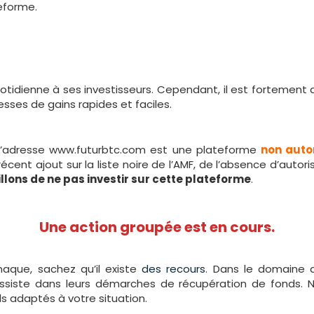
teforme.
idienne à ses investisseurs. Cependant, il est fortement dé
sses de gains rapides et faciles.
l’adresse www.futurbtc.com est une plateforme
non auto
 récent ajout sur la liste noire de l’AMF, de l’absence d’auto
llons de ne pas investir sur cette plateforme
.
Une action groupée est en cours.
naque, sachez qu’il existe
des recours
. Dans le domaine d
assiste dans leurs démarches de récupération de fonds. 
ls adaptés à votre situation.