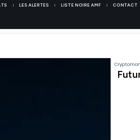
ATS
LES ALERTES
LISTE NOIRE AMF
CONTACT
Cryptomon
Futu