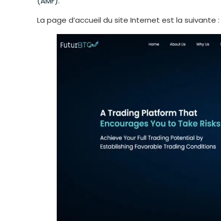
(AMF)
.
La page d’accueil du site Internet est la suivante :