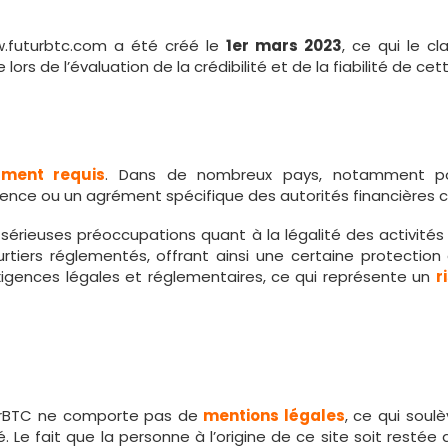
w.futurbtc.com a été créé le
1er mars 2023
, ce qui le c
rs de l’évaluation de la crédibilité et de la fiabilité de ce
ment requis
. Dans de nombreux pays, notamment po
licence ou un agrément spécifique des autorités financière
érieuses préoccupations quant à la légalité des activités
tiers réglementés, offrant ainsi une certaine protection 
xigences légales et réglementaires, ce qui représente un
r
uturBTC ne comporte pas de
mentions légales
, ce qui soul
créé. Le fait que la personne à l’origine de ce site soit re