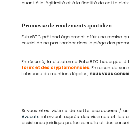
quant à la légitimité et à la fiabilité de cette pla
Promesse de rendements quotidien
FuturBTC prétend également offrir une remise quot
crucial de ne pas tomber dans le piège des prome
En résumé, la plateforme FuturBTC hébergée à 
forex et des cryptomonnaies
. En raison de son
l’absence de mentions légales,
nous vous consei
Si vous êtes victime de cette escroquerie / ar
Avocats
intervient auprès des victimes et les 
assistance juridique professionnelle et des consei