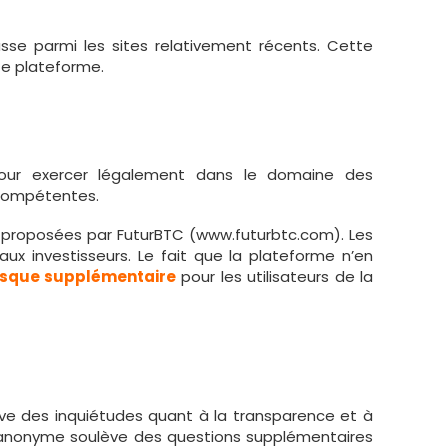
lasse parmi les sites relativement récents. Cette
tte plateforme.
ur exercer légalement dans le domaine des
s compétentes.
 proposées par FuturBTC (www.futurbtc.com). Les
aux investisseurs. Le fait que la plateforme n’en
isque supplémentaire
pour les utilisateurs de la
ève des inquiétudes quant à la transparence et à
stée anonyme soulève des questions supplémentaires