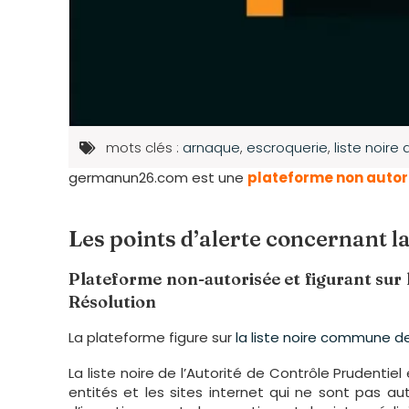
mots clés :
arnaque
,
escroquerie
,
liste noire 
germanun26.com est une
plateforme non autor
Les points d’alerte concernant
Plateforme non-autorisée et figurant sur l
Résolution
La plateforme figure sur
la liste noire commune de
La liste noire de l’Autorité de Contrôle Prudentie
entités et les sites internet qui ne sont pas a