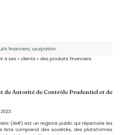
uits financiers
,
usurpation
à ses « clients » des produits financiers.
et de Autorité de Contrôle Prudentiel et de
 2023.
ers (AMF) est un registre public qui répertorie les
tte liste comprend des sociétés, des plateformes