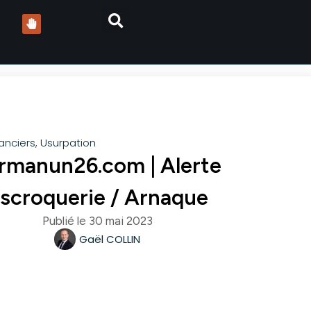
nanciers
,
Usurpation
rmanun26.com | Alerte
scroquerie / Arnaque
Publié le
30 mai 2023
Gaël COLLIN