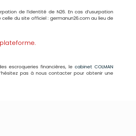
ation de l’identité de N26. En cas d’usurpation
 celle du site officiel : germanun26.com au lieu de
 plateforme.
es escroqueries financières, le
cabinet COLMAN
N’hésitez pas à nous contacter pour obtenir une