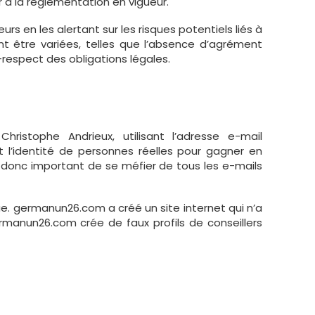
 à la réglementation en vigueur.
rs en les alertant sur les risques potentiels liés à
ent être variées, telles que l’absence d’agrément
respect des obligations légales.
stophe Andrieux, utilisant l’adresse e-mail
 l’identité de personnes réelles pour gagner en
st donc important de se méfier de tous les e-mails
. germanun26.com a créé un site internet qui n’a
ermanun26.com crée de faux profils de conseillers