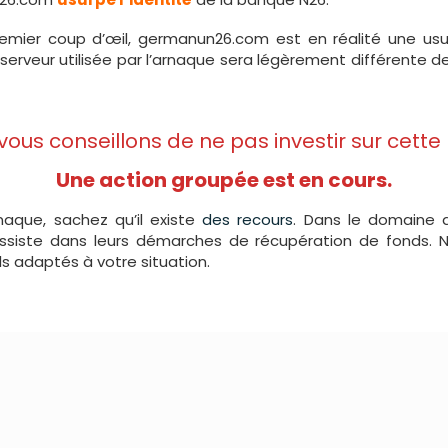
emier coup d’œil, germanun26.com est en réalité une usurp
serveur utilisée par l’arnaque sera légèrement différente de
 vous conseillons de ne pas investir sur cette
Une action groupée est en cours.
naque, sachez qu’il existe
des recours
. Dans le domaine d
assiste dans leurs démarches de récupération de fonds. 
ls adaptés à votre situation.