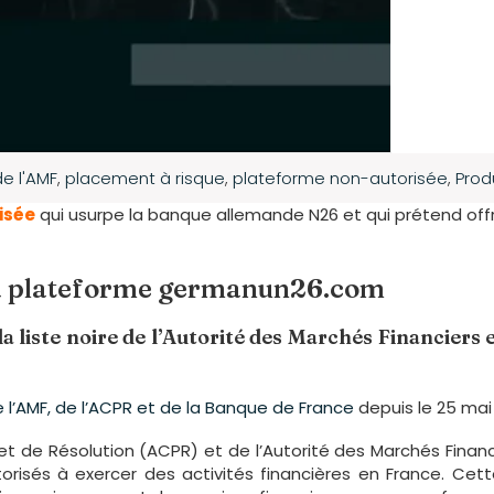
de l'AMF
,
placement à risque
,
plateforme non-autorisée
,
Prod
isée
qui usurpe la banque allemande N26 et qui prétend offrir 
 la plateforme germanun26.com
a liste noire de l’Autorité des Marchés Financiers 
 l’AMF, de l’ACPR et de la Banque de France
depuis le 25 mai
l et de Résolution (ACPR) et de l’Autorité des Marchés Financi
utorisés à exercer des activités financières en France. Ce