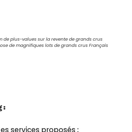
 de plus-values sur la revente de grands crus
pose de magnifiques lots de grands crus Français
 :
s services proposés :