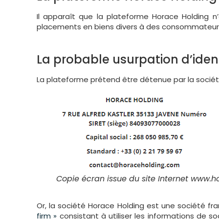
Il apparaît que la plateforme Horace Holding n’
placements en biens divers à des consommateurs 
La probable usurpation d’ident
La plateforme prétend être détenue par la sociét
Copie écran issue du site Internet www.
Or, la société Horace Holding est une société fr
firm »
consistant à utiliser les informations de soc