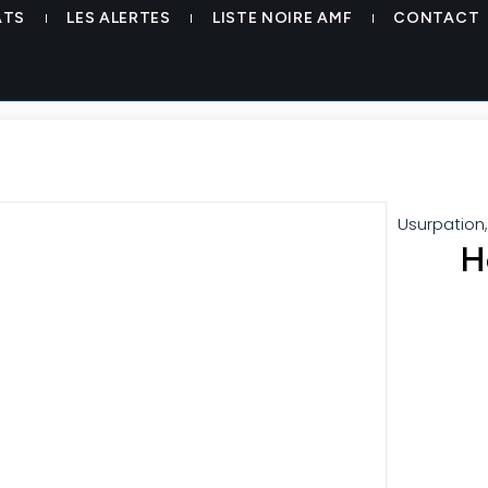
ATS
LES ALERTES
LISTE NOIRE AMF
CONTACT
Usurpation
H