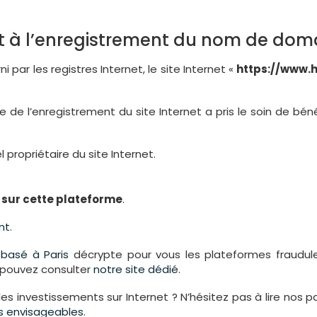
t à l’enregistrement du nom de doma
i par les registres Internet, le site Internet «
https://www.
aire de l’enregistrement du site Internet a pris le soin de 
l propriétaire du site Internet.
r sur cette plateforme
.
nt
.
s
basé à Paris
décrypte pour vous les plateformes fraudule
s pouvez consulter
notre site dédié
.
les investissements sur Internet ? N’hésitez pas à lire nos 
urs envisageables
.