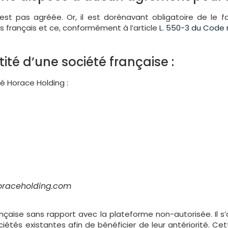
est pas agréée. Or, il est dorénavant obligatoire de le f
français et ce, conformément à l’article
L. 550-3 du Code 
ité d’une société française :
é Horace Holding :
horaceholding.com
ançaise sans rapport avec la plateforme non-autorisée. Il 
iétés existantes afin de bénéficier de leur antériorité. Cette