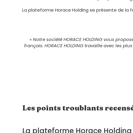
La plateforme Horace Holding se présente de la f
«
Notre société HORACE HOLDING vous propose 
français. HORACE HOLDING travaille avec les plu
Les points troublants recens
La plateforme Horace Holding 