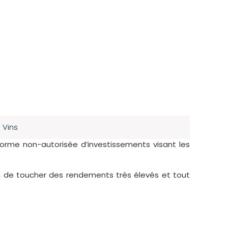
,
Vins
forme non-autorisée d’investissements visant les
in de toucher des rendements très élevés et tout