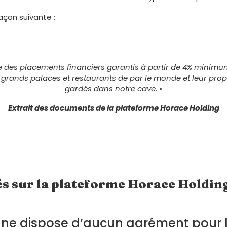
açon suivante :
des placements financiers garantis à partir de 4% minimum
s grands palaces et restaurants de par le monde et leur pro
gardés dans notre cave
. »
Extrait des documents de la plateforme Horace Holding
és sur la plateforme Horace Holding
ne dispose d’aucun agrément pour le