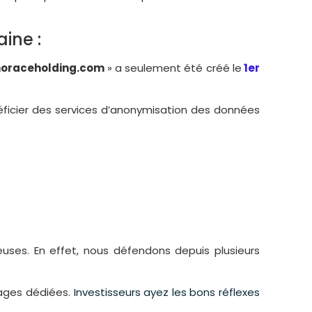
ine :
horaceholding.com
» a seulement été créé le
1er
bénéficier des services d’anonymisation des données
uses. En effet, nous défendons depuis plusieurs
pages dédiées.
Investisseurs ayez les bons réflexes