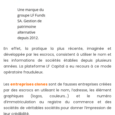
En effet, la pratique la plus récente, imaginée et
développée par les escrocs, consistent à utiliser le nom et
les informations de sociétés établies depuis plusieurs
années. La plateforme LF Capital a eu recours à ce mode
opératoire frauduleux.
Les
entreprises clones
sont de fausses entreprises créées
par des escrocs en utilisant le nom, l’adresse, les élément
graphiques (logos, couleurs…) et le numéro
d’immatriculation au registre du commerce et des
sociétés de véritables sociétés pour donner l’impression de
leur crédibilité.