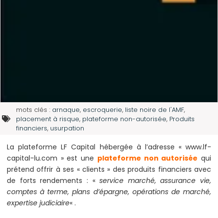
mots clés :
arnaque
,
escroquerie
,
liste noire de l'AMF
,
placement à risque
,
plateforme non-autorisée
,
Produits
financiers
,
usurpation
La plateforme LF Capital hébergée à l’adresse « www.lf-
capital-lu.com » est une
plateforme non autorisée
qui
prétend offrir à ses « clients » des produits financiers avec
de forts rendements : «
service marché, assurance vie,
comptes à terme, plans d’épargne, opérations de marché,
expertise judiciaire
« .