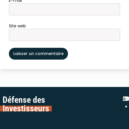
E-mail
*
Site web
Défense des
Investisseurs