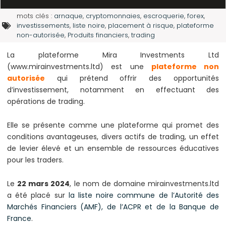
mots clés :
arnaque
,
cryptomonnaies
,
escroquerie
,
forex
,
investissements
,
liste noire
,
placement à risque
,
plateforme
non-autorisée
,
Produits financiers
,
trading
La plateforme Mira Investments Ltd
(www.mirainvestments.ltd) est une
plateforme non
autorisée
qui prétend offrir des opportunités
d’investissement, notamment en effectuant des
opérations de trading.
Elle se présente comme une plateforme qui promet des
conditions avantageuses, divers actifs de trading, un effet
de levier élevé et un ensemble de ressources éducatives
pour les traders.
Le
22 mars 2024
, le nom de domaine mirainvestments.ltd
a été placé sur
la liste noire commune de l’Autorité des
Marchés Financiers (AMF), de l’ACPR et de la Banque de
France
.