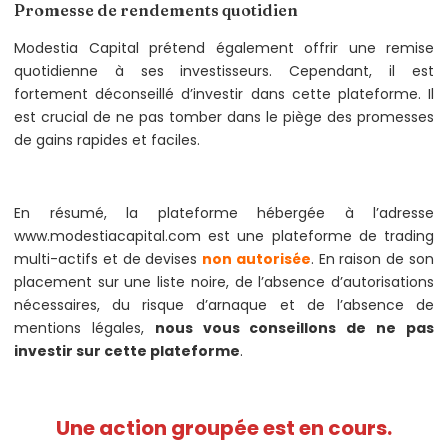
Promesse de rendements quotidien
Modestia Capital prétend également offrir une remise
quotidienne à ses investisseurs. Cependant, il est
fortement déconseillé d’investir dans cette plateforme. Il
est crucial de ne pas tomber dans le piège des promesses
de gains rapides et faciles.
En résumé, la plateforme hébergée à l’adresse
www.modestiacapital.com est une plateforme de trading
multi-actifs et de devises
non autorisée
. En raison de son
placement sur une liste noire, de l’absence d’autorisations
nécessaires, du risque d’arnaque et de l’absence de
mentions légales,
nous vous conseillons de ne pas
investir sur cette plateforme
.
Une action groupée est en cours.