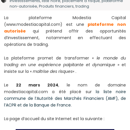
investissements
,
liste noire
,
placement à risque
,
plateforme
non-autorisée
,
Produits financiers
,
trading
La plateforme Modestia Capital
(www.modestiacapital.com) est une
plateforme non
autorisée
qui prétend offrir des opportunités
d’investissement, notamment en effectuant des
opérations de trading.
La plateforme promet de transformer «
le monde du
trading en une expérience palpitante et dynamique
» et
insiste sur la «
maîtrise des risques
« .
Le
22 mars 2024
, le nom de domaine
modestiacapital.com a été placé sur
la liste noire
commune de l’Autorité des Marchés Financiers (AMF), de
l’ACPR et de la Banque de France
.
La page d’accueil du site Internet est la suivante :