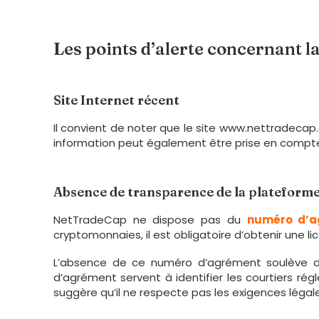
Les points d’alerte concernant 
Site Internet récent
Il convient de noter que le site www.nettradeca
information peut également être prise en compte lo
Absence de transparence de la plateform
NetTradeCap ne dispose pas du
numéro d’a
cryptomonnaies, il est obligatoire d’obtenir une 
L’absence de ce numéro d’agrément soulève de
d’agrément servent à identifier les courtiers rég
suggère qu’il ne respecte pas les exigences légal