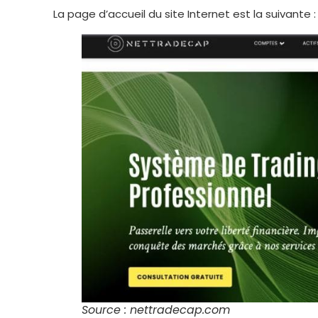
La page d’accueil du site Internet est la suivante :
Source : nettradecap.com