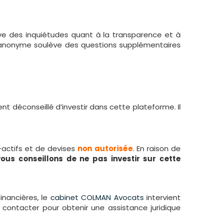
ève des inquiétudes quant à la transparence et à
stée anonyme soulève des questions supplémentaires
t déconseillé d’investir dans cette plateforme. Il
actifs et de devises
non autorisée
. En raison de
ous conseillons de ne pas investir sur cette
inancières, le
cabinet COLMAN Avocats
intervient
contacter pour obtenir une assistance juridique