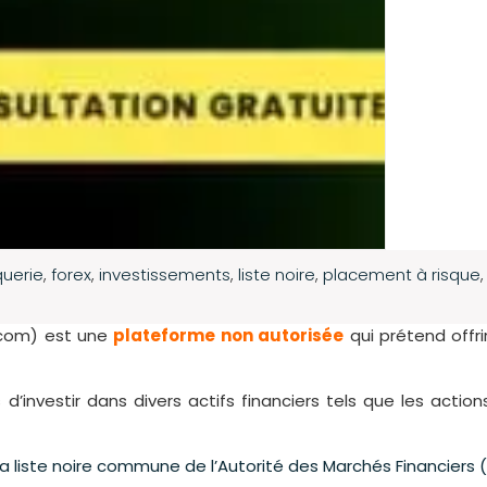
uerie
,
forex
,
investissements
,
liste noire
,
placement à risque
.com) est une
plateforme non autorisée
qui prétend offr
’investir dans divers actifs financiers tels que les actions
la liste noire commune de l’Autorité des Marchés Financiers 