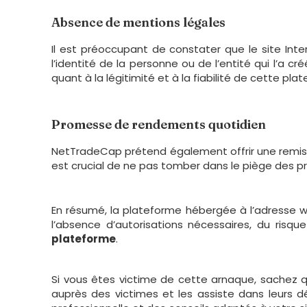
Absence de mentions légales
Il est préoccupant de constater que le site In
l’identité de la personne ou de l’entité qui l’a 
quant à la légitimité et à la fiabilité de cette pla
Promesse de rendements quotidien
NetTradeCap prétend également offrir une remise q
est crucial de ne pas tomber dans le piège des pr
En résumé, la plateforme hébergée à l’adresse 
l’absence d’autorisations nécessaires, du risq
plateforme
.
Si vous êtes victime de cette arnaque, sachez qu
auprès des victimes et les assiste dans leurs 