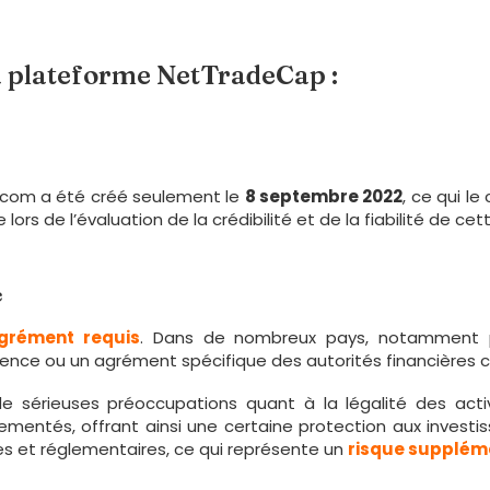
la plateforme NetTradeCap :
p.com a été créé seulement le
8 septembre 2022
, ce qui l
rs de l’évaluation de la crédibilité et de la fiabilité de ce
e
grément requis
. Dans de nombreux pays, notamment p
licence ou un agrément spécifique des autorités financière
 sérieuses préoccupations quant à la légalité des act
lementés, offrant ainsi une certaine protection aux investi
es et réglementaires, ce qui représente un
risque supplém