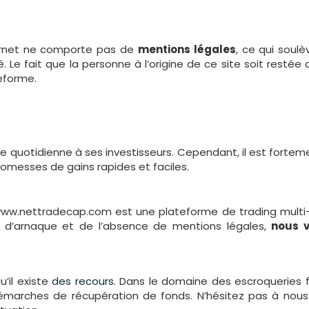
ternet ne comporte pas de
mentions légales
, ce qui soul
créé. Le fait que la personne à l’origine de ce site soit re
teforme.
uotidienne à ses investisseurs. Cependant, il est fortemen
omesses de gains rapides et faciles.
www.nettradecap.com est une plateforme de trading multi-
ue d’arnaque et de l’absence de mentions légales,
nous v
’il existe
des recours
. Dans le domaine des escroqueries f
démarches de récupération de fonds. N’hésitez pas à nous 