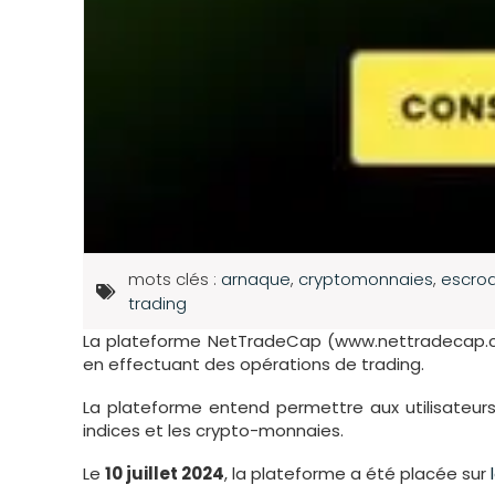
mots clés :
arnaque
,
cryptomonnaies
,
escroq
trading
La plateforme NetTradeCap (www.nettradecap
en effectuant des opérations de trading.
La plateforme entend permettre aux utilisateurs d
indices et les crypto-monnaies.
Le
10 juillet 2024
, la plateforme a été placée sur