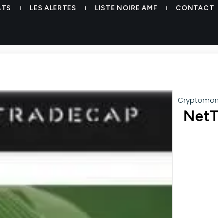
ATS
LES ALERTES
LISTE NOIRE AMF
CONTACT
Cryptomon
NetT