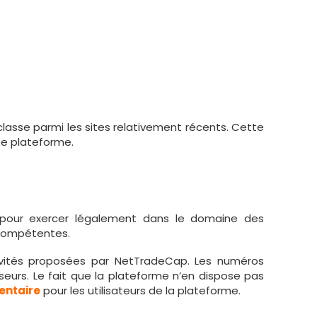
e classe parmi les sites relativement récents. Cette
tte plateforme.
our exercer légalement dans le domaine des
s compétentes.
ivités proposées par NetTradeCap. Les numéros
sseurs. Le fait que la plateforme n’en dispose pas
entaire
pour les utilisateurs de la plateforme.