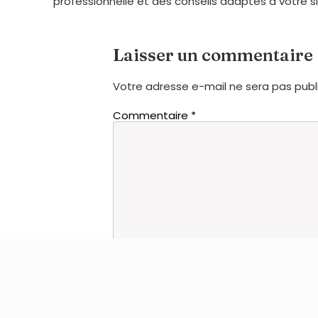
professionnelle et des conseils adaptés à votre si
Laisser un commentaire
Votre adresse e-mail ne sera pas publ
Commentaire
*
Nom
*