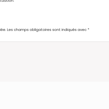
tuation.
iée.
Les champs obligatoires sont indiqués avec
*