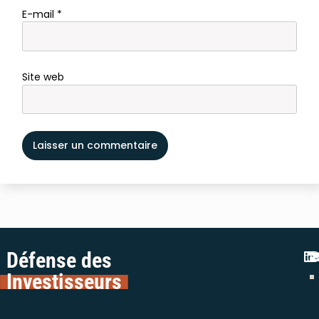
E-mail
*
Site web
Défense des
Investisseurs