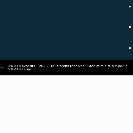
COLMAN Avocats - 2026- Tous droits réservés | Créé et mis à jour par la
COLMAN Team