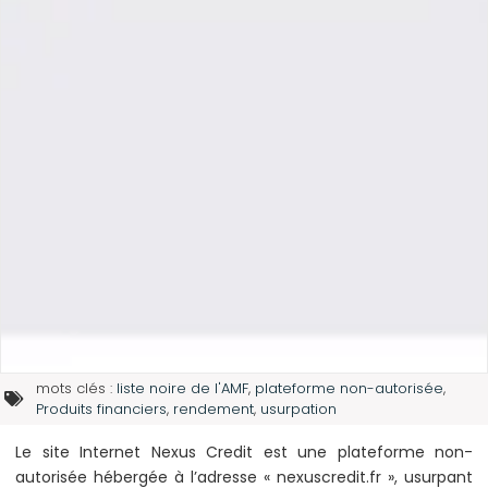
mots clés :
liste noire de l'AMF
,
plateforme non-autorisée
,
Produits financiers
,
rendement
,
usurpation
Le site Internet Nexus Credit est une plateforme non-
autorisée hébergée à l’adresse « nexuscredit.fr », usurpant