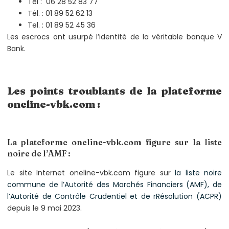
Tel : 06 28 52 83 77
Tél. : 01 89 52 62 13
Tel. : 01 89 52 45 36
Les escrocs ont usurpé l’identité de la véritable banque V
Bank.
Les points troublants de la plateforme
oneline-vbk.com :
La plateforme oneline-vbk.com figure sur la liste
noire de l’AMF :
Le site Internet oneline-vbk.com figure sur
la liste noire
commune de l’Autorité des Marchés Financiers (AMF), de
l’Autorité de Contrôle Crudentiel et de rRésolution (ACPR)
depuis le 9 mai 2023.