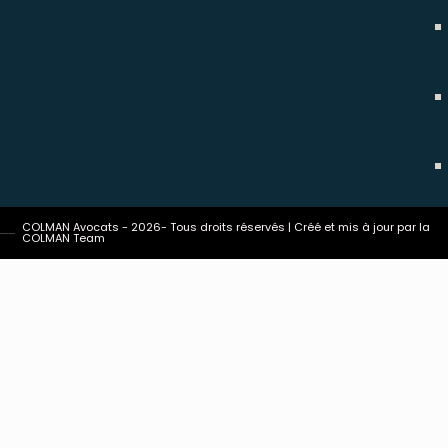
COLMAN Avocats - 2026- Tous droits réservés | Créé et mis à jour par la
COLMAN Team