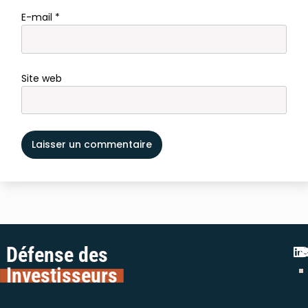
E-mail
*
Site web
Défense des
Investisseurs