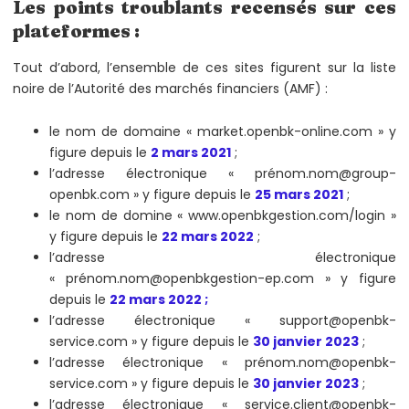
Les points troublants recensés sur ces
plateformes :
Tout d’abord, l’ensemble de ces sites figurent sur la liste
noire de l’Autorité des marchés financiers (AMF) :
le nom de domaine « market.openbk-online.com » y
figure depuis le
2 mars 2021
;
l’adresse électronique « prénom.nom@group-
openbk.com » y figure depuis le
25 mars 2021
;
le nom de domine « www.openbkgestion.com/login »
y figure depuis le
22 mars 2022
;
l’adresse électronique
« prénom.nom@openbkgestion-ep.com » y figure
depuis le
22 mars 2022 ;
l’adresse électronique « support@openbk-
service.com » y figure depuis le
30 janvier 2023
;
l’adresse électronique « prénom.nom@openbk-
service.com » y figure depuis le
30 janvier 2023
;
l’adresse électronique « service.client@openbk-