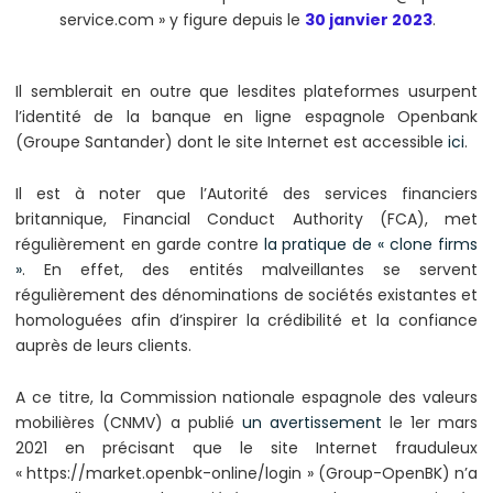
service.com » y figure depuis le
30 janvier 2023
.
Il semblerait en outre que lesdites plateformes usurpent
l’identité de la banque en ligne espagnole Openbank
(Groupe Santander) dont le site Internet est accessible
ici
.
Il est à noter que l’Autorité des services financiers
britannique, Financial Conduct Authority (FCA), met
régulièrement en garde contre
la pratique de « clone firms
»
. En effet, des entités malveillantes se servent
régulièrement des dénominations de sociétés existantes et
homologuées afin d’inspirer la crédibilité et la confiance
auprès de leurs clients.
A ce titre, la Commission nationale espagnole des valeurs
mobilières (CNMV) a publié
un avertissement
le 1er mars
2021 en précisant que le site Internet frauduleux
« https://market.openbk-online/login » (Group-OpenBK) n’a