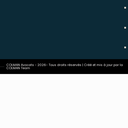
COLMAN Avocats - 2026- Tous droits réservés | Créé et mis à jour par la
COLMAN Team