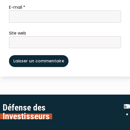
E-mail
*
Site web
Défense des
Investisseurs