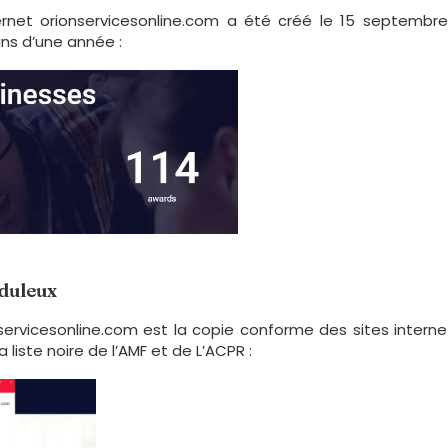
rnet orionservicesonline.com a été créé le 15 septembre 2
ins d’une année :
uduleux
onservicesonline.com est la copie conforme des sites intern
 liste noire de l’AMF et de L’ACPR :