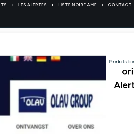
ATS
LES ALERTES
LISTE NOIRE AMF
CONTACT
Produits fi
or
Aler