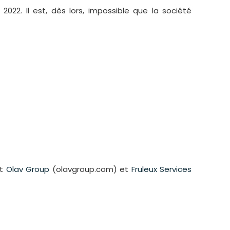
022. Il est, dès lors, impossible que la société
et
Olav Group
(olavgroup.com) et
Fruleux Services