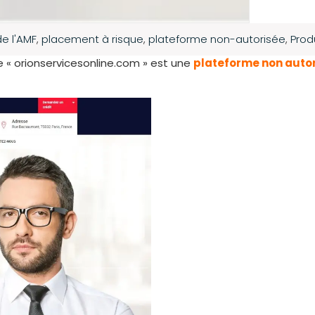
de l'AMF
,
placement à risque
,
plateforme non-autorisée
,
Prod
e « orionservicesonline.com » est une
plateforme non auto