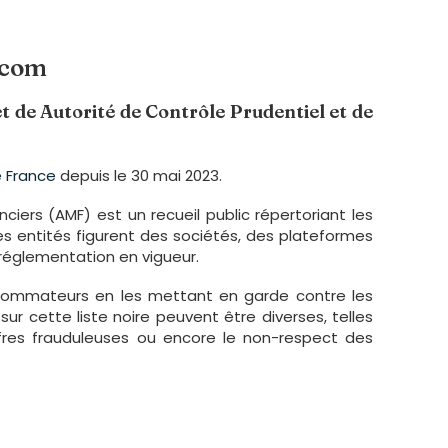
.com
et de Autorité de Contrôle Prudentiel et de
e France
depuis le 30 mai 2023.
ciers (AMF) est un recueil public répertoriant les
ces entités figurent des sociétés, des plateformes
 réglementation en vigueur.
onsommateurs en les mettant en garde contre les
sur cette liste noire peuvent être diverses, telles
fres frauduleuses ou encore le non-respect des