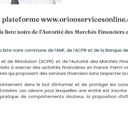
 la plateforme www.orionservicesonline
a liste noire de l’Autorité des Marchés Financiers 
la liste noire commune de l’AMF, de l’ACPR et de la Banque d
el et de Résolution (ACPR) et de l’Autorité des Marchés Finan
orisés à exercer des activités financières en France. Parmi 
ires qui proposent des services financiers sans respecter la
conjointement dans le but d’informer et de protéger les c
risées. Les raisons pour lesquelles une entité est inscrite 
 pratique de comportements douteux, la proposition d’of