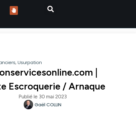
nanciers
,
Usurpation
ionservicesonline.com |
te Escroquerie / Arnaque
Publié le
30 mai 2023
Gaël COLLIN