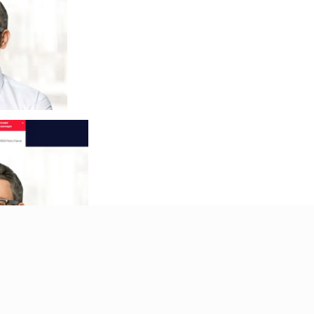
 vous conseillons de ne pas investir sur cette