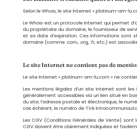
Selon le Whois, le site Internet « platinum-am-lu.
Le Whois est un protocole Internet qui permet d’
du propriétaire du domaine, le fournisseur de ser
et sa date d’expiration. Ces informations son
domaine (comme .com, .org, .fr, etc.) est associ
Le site Internet ne contient pas de mentio
Le site Internet « platinum-am-lu.com » ne contien
Les mentions légales d’un site internet sont les
généralement accessibles via un lien situé en bas
du site, l’adresse postale et électronique, le numé
cas échéant, le numéro de TVA intracommunautai
Les CGV (Conditions Générales de Vente) sont le
CGV doivent être clairement indiquées et facileme