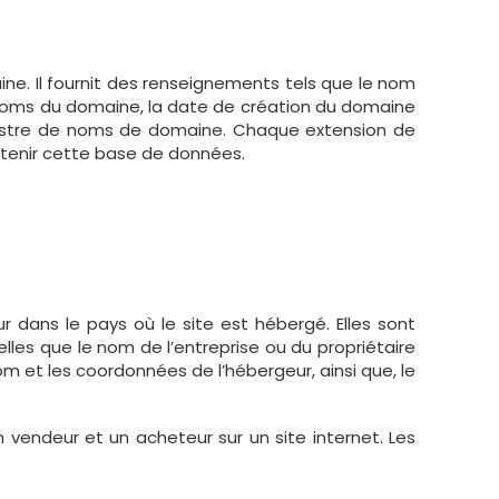
ne. Il fournit des renseignements tels que le nom
de noms du domaine, la date de création du domaine
gistre de noms de domaine. Chaque extension de
ntenir cette base de données.
r dans le pays où le site est hébergé. Elles sont
lles que le nom de l’entreprise ou du propriétaire
nom et les coordonnées de l’hébergeur, ainsi que, le
vendeur et un acheteur sur un site internet. Les