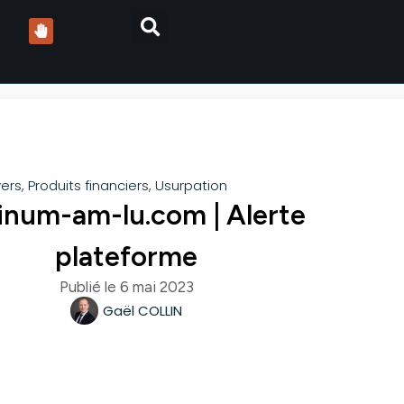
vers
,
Produits financiers
,
Usurpation
tinum-am-lu.com | Alerte
plateforme
Publié le
6 mai 2023
Gaël COLLIN