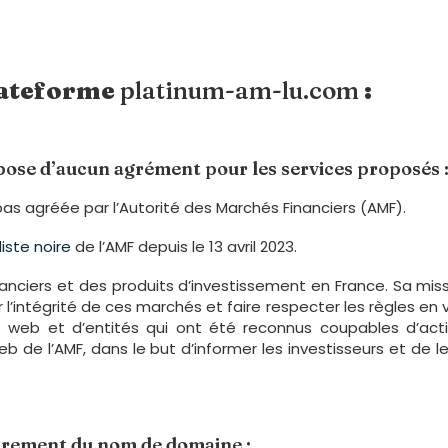
plateforme
platinum-am-lu.com
:
ose d’aucun agrément pour les services proposés 
pas agréée par l’Autorité des Marchés Financiers (AMF).
 liste noire
de l’AMF depuis le 13 avril 2023.
nanciers et des produits d’investissement en France. Sa missi
l’intégrité de ces marchés et faire respecter les règles en 
es web et d’entités qui ont été reconnus coupables d’activ
eb de l’AMF, dans le but d’informer les investisseurs et de 
strement du nom de domaine :