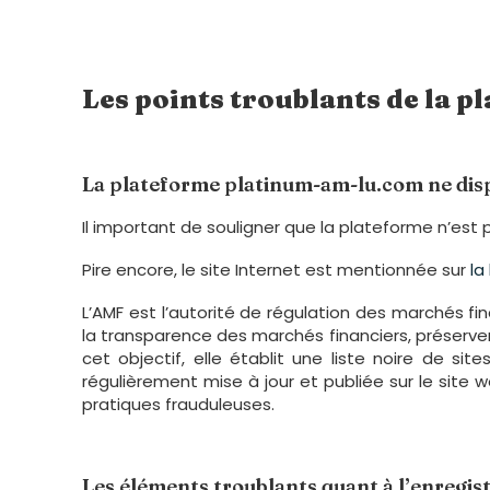
Les points troublants de la 
La plateforme platinum-am-lu.com ne disp
Il important de souligner que la plateforme n’est 
Pire encore, le site Internet est mentionnée sur
la
L’AMF est l’autorité de régulation des marchés fi
la transparence des marchés financiers, préserver 
cet objectif, elle établit une liste noire de sit
régulièrement mise à jour et publiée sur le site w
pratiques frauduleuses.
Les éléments troublants quant à l’enregi