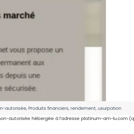
n-autorisée
,
Produits financiers
,
rendement
,
usurpation
 non-autorisée hébergée à l’adresse platinum-am-lu.com (q