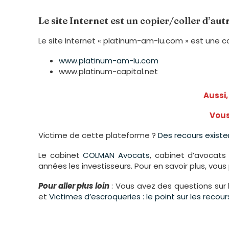
Le site Internet est un copier/coller d’aut
Le site Internet « platinum-am-lu.com » est une 
www.platinum-am-lu.com
www.platinum-capital.net
Aussi,
Vous
Victime de cette plateforme ?
Des recours existe
Le cabinet
COLMAN Avocats
, cabinet d’avocat
années les investisseurs. Pour en savoir plus, vou
Pour aller plus loin
: Vous avez des questions sur 
et
Victimes d’escroqueries : le point sur les reco