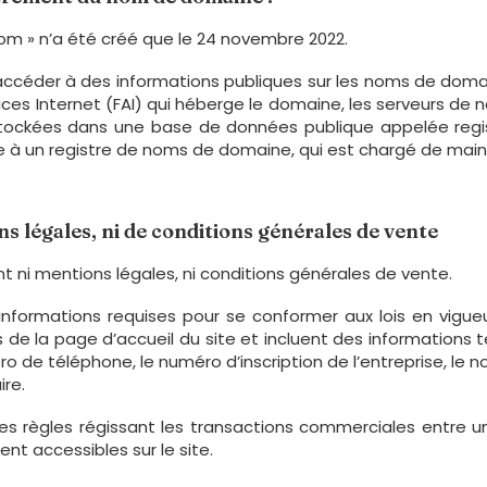
com » n’a été créé que le 24 novembre 2022.
accéder à des informations publiques sur les noms de domai
vices Internet (FAI) qui héberge le domaine, les serveurs 
t stockées dans une base de données publique appelée re
ée à un registre de noms de domaine, qui est chargé de mai
ns légales, ni de conditions générales de vente
t ni mentions légales, ni conditions générales de vente.
 informations requises pour se conformer aux lois en vigueu
 de la page d’accueil du site et incluent des informations te
ro de téléphone, le numéro d’inscription de l’entreprise, le 
re.
s règles régissant les transactions commerciales entre un 
nt accessibles sur le site.