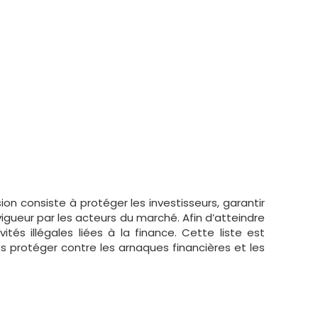
:
on consiste à protéger les investisseurs, garantir
vigueur par les acteurs du marché. Afin d’atteindre
ités illégales liées à la finance. Cette liste est
les protéger contre les arnaques financières et les