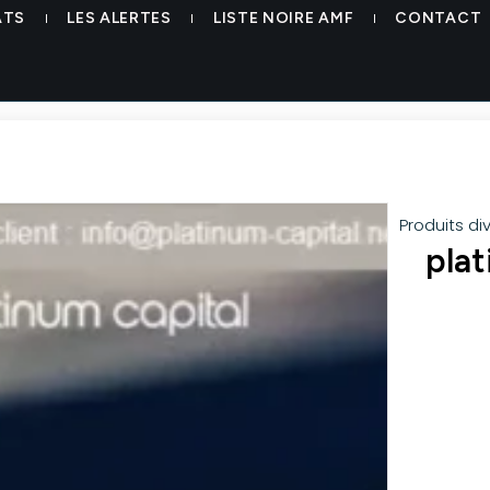
ATS
LES ALERTES
LISTE NOIRE AMF
CONTACT
Produits di
pla