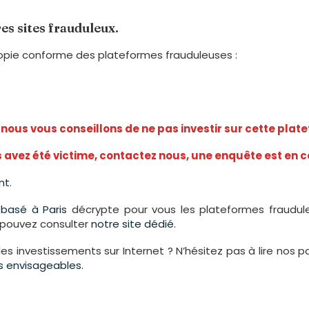
res sites frauduleux.
copie conforme des plateformes frauduleuses :
 nous vous conseillons de ne pas investir sur cette plat
 avez été victime, contactez nous, une enquête est en c
nt
.
s
basé à Paris
décrypte pour vous les plateformes fraudule
s pouvez consulter
notre site dédié
.
les investissements sur Internet ? N’hésitez pas à lire nos 
urs envisageables
.