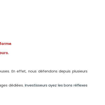
eforme
.
ours.
uses. En effet, nous défendons depuis plusieurs
pages dédiées.
Investisseurs ayez les bons réflexes