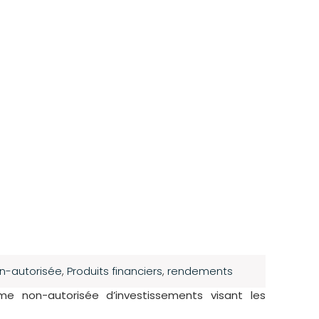
n-autorisée
,
Produits financiers
,
rendements
me non-autorisée d’investissements visant les