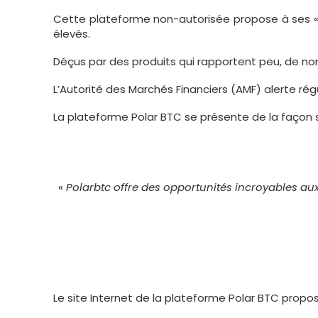
Cette plateforme non-autorisée propose à ses « 
élevés.
Déçus par des produits qui rapportent peu, de n
L’Autorité des Marchés Financiers (AMF) alerte r
La plateforme Polar BTC se présente de la façon s
«
Polarbtc offre des opportunités incroyables au
Le site Internet de la plateforme Polar BTC propos