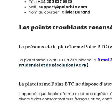
Tél. :
+44 20 3837 9938
Mail :
support@polarbtc.com
Nom du courtier :
Olivier Durand
Les points troublants recensé
La présence de la plateforme Polar BTC (w
La plateforme Polar BTC a été placée le
9 mai 
Prudentiel et de Résolution (ACPR)
.
La plateforme Polar BTC ne dispose d’auc
Il apparaît que la plateforme n’est pas agréée. O
divers à des consommateurs français et ce, conf