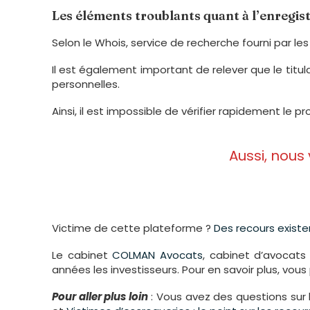
Les éléments troublants quant à l’enregi
Selon le Whois, service de recherche fourni par les 
Il est également important de relever que le titul
personnelles.
Ainsi, il est impossible de vérifier rapidement le pro
Aussi, nous
Victime de cette plateforme ?
Des recours existe
Le cabinet
COLMAN Avocats
, cabinet d’avocat
années les investisseurs. Pour en savoir plus, vou
Pour aller plus loin
: Vous avez des questions sur 