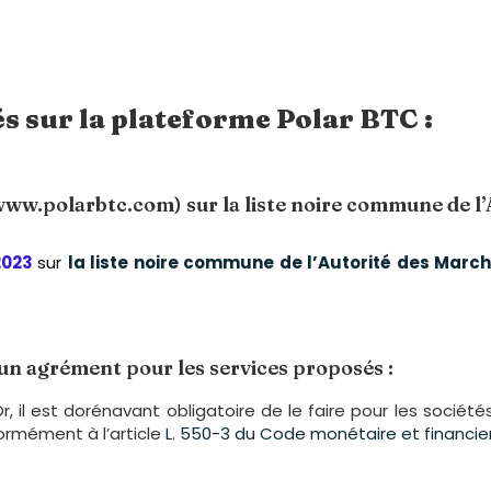
s sur la plateforme Polar BTC :
ww.polarbtc.com) sur la liste noire commune de l’A
2023
sur
la liste noire commune de l’Autorité des March
un agrément pour les services proposés :
r, il est dorénavant obligatoire de le faire pour les soci
ormément à l’article
L. 550-3 du Code monétaire et financie