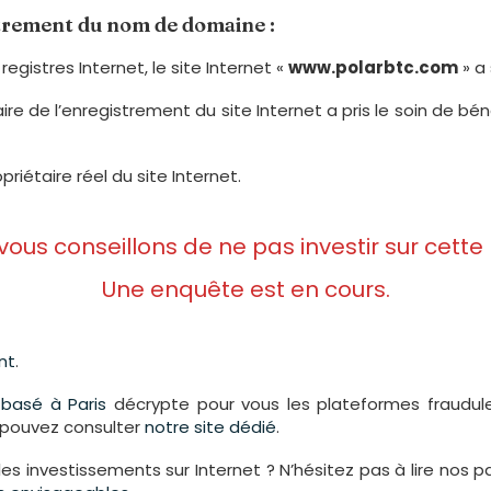
strement du nom de domaine :
registres Internet, le site Internet «
www.polarbtc.com
» a
aire de l’enregistrement du site Internet a pris le soin de 
priétaire réel du site Internet.
 vous conseillons de ne pas investir sur cette
Une enquête est en cours.
nt
.
s
basé à Paris
décrypte pour vous les plateformes fraudule
s pouvez consulter
notre site dédié
.
les investissements sur Internet ? N’hésitez pas à lire nos 