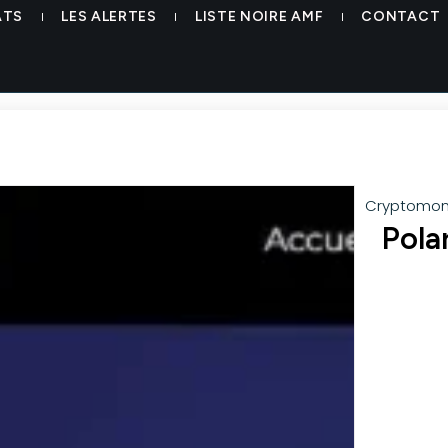
ATS
LES ALERTES
LISTE NOIRE AMF
CONTACT
Cryptomon
Pola