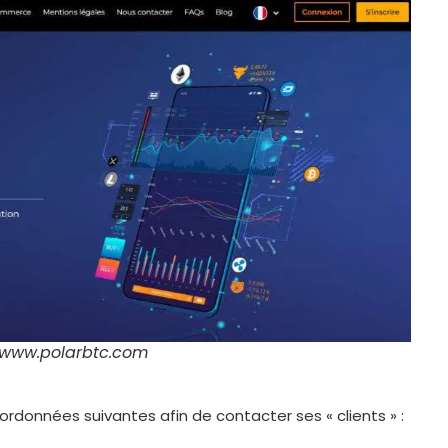
 www.polarbtc.com
rdonnées suivantes afin de contacter ses « clients » :