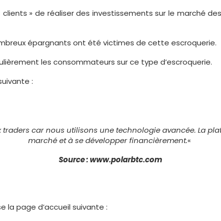
clients » de réaliser des investissements sur le marché d
ombreux épargnants ont été victimes de cette escroquerie.
égulièrement les consommateurs sur ce type d’escroquerie.
uivante :
x traders car nous utilisons une technologie avancée. La pl
marché et à se développer financièrement.
«
Source : www.polarbtc.com
e la page d’accueil suivante :