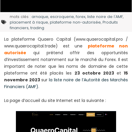
mots clés :
arnaque
,
escroquerie
,
forex
,
liste noire de l'AMF
,
placement à risque
,
plateforme non-autorisée
,
Produits
financiers
,
trading
La plateforme Quaero Capital (www.quaerocapital.pro /
www.quaerocapital.trade) est une
plateforme non
autorisée
qui prétend offrir des opportunités
d’investissement notamment sur le marché du Forex. Il est
important de noter que les noms de domaine de cette
plateforme ont été placés les
23 octobre 2023
et
15
novembre 2023
sur
la liste noire de l’Autorité des Marchés
Financiers (AMF)
.
La page d’accueil du site Internet est la suivante :