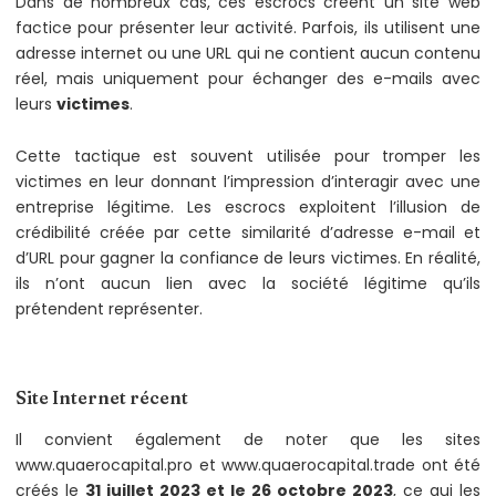
Dans de nombreux cas, ces escrocs créent un site web
factice pour présenter leur activité. Parfois, ils utilisent une
adresse internet ou une URL qui ne contient aucun contenu
réel, mais uniquement pour échanger des e-mails avec
leurs
victimes
.
Cette tactique est souvent utilisée pour tromper les
victimes en leur donnant l’impression d’interagir avec une
entreprise légitime. Les escrocs exploitent l’illusion de
crédibilité créée par cette similarité d’adresse e-mail et
d’URL pour gagner la confiance de leurs victimes. En réalité,
ils n’ont aucun lien avec la société légitime qu’ils
prétendent représenter.
Site Internet récent
Il convient également de noter que les sites
www.quaerocapital.pro et www.quaerocapital.trade ont été
créés le
31 juillet 2023 et le 26 octobre 2023
, ce qui les