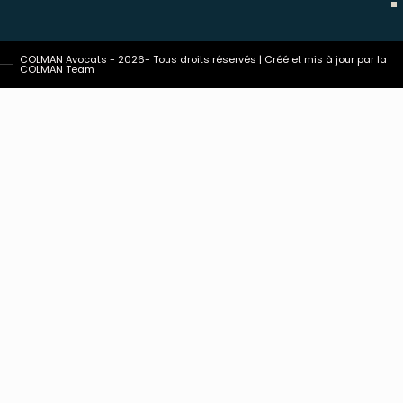
COLMAN Avocats - 2026- Tous droits réservés | Créé et mis à jour par la
COLMAN Team