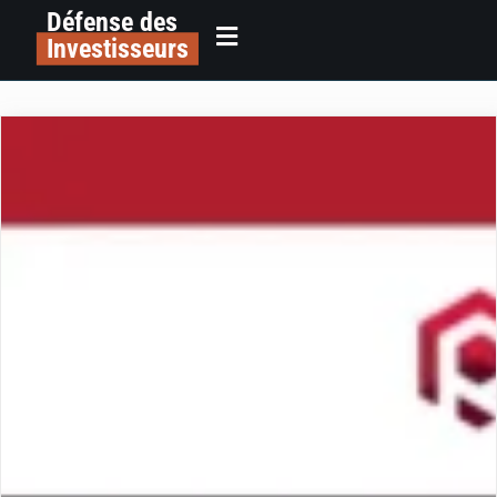
Défense des
Investisseurs