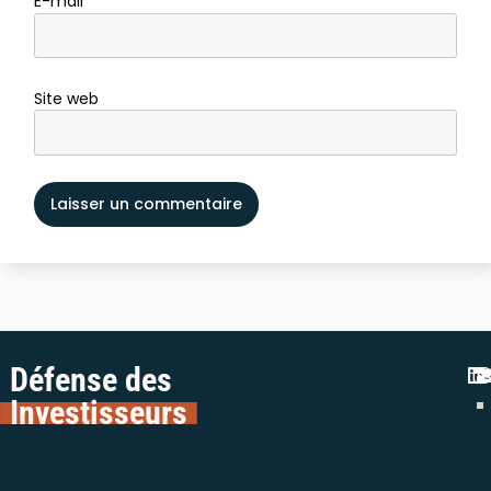
E-mail
*
Site web
Défense des
Investisseurs