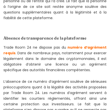
personne ou de l’entité qui l’a créé. Le fait que la personne
à l’origine de ce site soit restée anonyme soulève des
questions supplémentaires quant à la légitimité et à la
fiabilité de cette plateforme.
Absence de transparence de la plateforme
Trade Room 24 ne dispose pas du
numéro d’agrément
requis
. Dans de nombreux pays, notamment pour exercer
légalement dans le domaine des cryptomonnaies, il est
obligatoire d’obtenir une licence ou un agrément
spécifique des autorités financières compétentes.
L’absence de ce numéro d’agrément soulève de sérieuses
préoccupations quant à la légalité des activités proposées
par Trade Room 24. Les numéros d’agrément servent à
identifier les courtiers réglementés, offrant ainsi une
certaine protection aux investisseurs. Le fait que la
plateforme n’en dispose pas suggère qu’il ne respecte pas