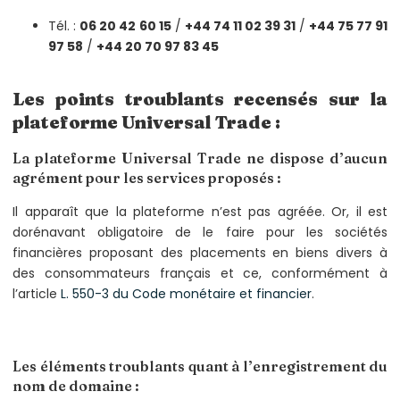
Tél. :
06 20 42 60 15
/
+44 74 11 02 39 31
/
+44 75 77 91
97 58
/
+44 20 70 97 83 45
Les points troublants recensés sur la
plateforme Universal Trade :
La plateforme Universal Trade ne dispose d’aucun
agrément pour les services proposés :
Il apparaît que la plateforme n’est pas agréée. Or, il est
dorénavant obligatoire de le faire pour les sociétés
financières proposant des placements en biens divers à
des consommateurs français et ce, conformément à
l’article
L. 550-3 du Code monétaire et financier
.
Les éléments troublants quant à l’enregistrement du
nom de domaine :