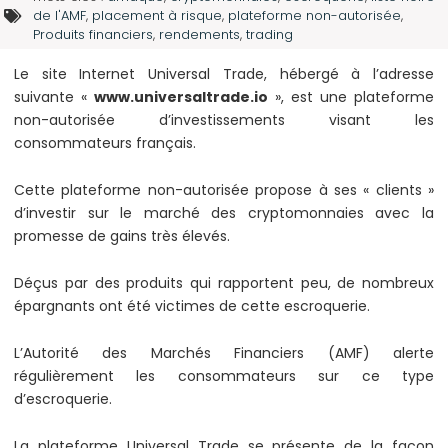
de l'AMF
,
placement à risque
,
plateforme non-autorisée
,
Produits financiers
,
rendements
,
trading
Le site Internet Universal Trade, hébergé à l’adresse
suivante «
www.universaltrade.io
», est une plateforme
non-autorisée d’investissements visant les
consommateurs français.
Cette plateforme non-autorisée propose à ses « clients »
d’investir sur le marché des cryptomonnaies avec la
promesse de gains très élevés.
Déçus par des produits qui rapportent peu, de nombreux
épargnants ont été victimes de cette escroquerie.
L’Autorité des Marchés Financiers (AMF) alerte
régulièrement les consommateurs sur ce type
d’escroquerie.
La plateforme Universal Trade se présente de la façon