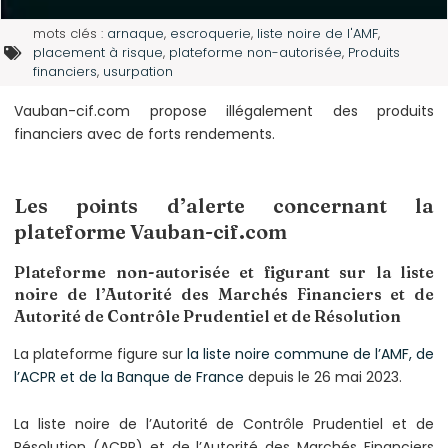
mots clés :
arnaque
,
escroquerie
,
liste noire de l'AMF
,
placement à risque
,
plateforme non-autorisée
,
Produits
financiers
,
usurpation
Vauban-cif.com propose illégalement des produits
financiers avec de forts rendements.
Les points d’alerte concernant la
plateforme Vauban-cif.com
Plateforme non-autorisée et figurant sur la liste
noire de l’Autorité des Marchés Financiers et de
Autorité de Contrôle Prudentiel et de Résolution
La plateforme figure sur
la liste noire commune de l’AMF, de
l’ACPR et de la Banque de France
depuis le 26 mai 2023.
La liste noire de l’Autorité de Contrôle Prudentiel et de
Résolution (ACPR) et de l’Autorité des Marchés Financiers