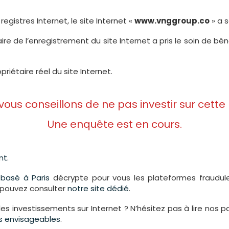
registres Internet, le site Internet «
www.vnggroup.co
» a 
aire de l’enregistrement du site Internet a pris le soin de 
priétaire réel du site Internet.
 vous conseillons de ne pas investir sur cette
Une enquête est en cours.
nt
.
s
basé à Paris
décrypte pour vous les plateformes fraudule
s pouvez consulter
notre site dédié
.
les investissements sur Internet ? N’hésitez pas à lire nos 
urs envisageables
.