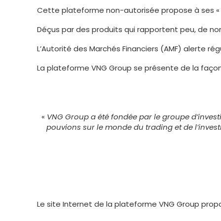
Cette plateforme non-autorisée propose à ses « cl
Déçus par des produits qui rapportent peu, de n
L’Autorité des Marchés Financiers (AMF) alerte r
La plateforme VNG Group se présente de la façon
«
VNG Group a été fondée par le groupe d’invest
pouvions sur le monde du trading et de l’inve
Le site Internet de la plateforme VNG Group propo