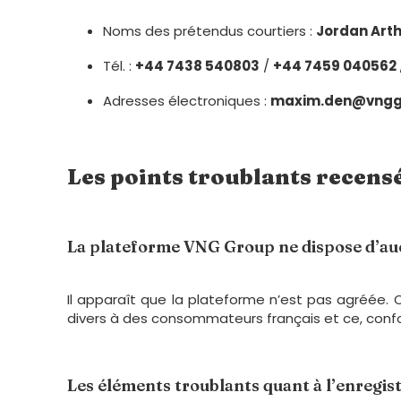
Noms des prétendus courtiers :
Jordan Art
Tél. :
+44 7438 540803
/
+44 7459 040562
Adresses électroniques :
maxim.den@vngg
Les points troublants recens
La plateforme VNG Group ne dispose d’auc
Il apparaît que la plateforme n’est pas agréée. O
divers à des consommateurs français et ce, conf
Les éléments troublants quant à l’enregi