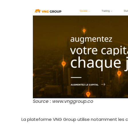
Source : www.vnggroup.co
La plateforme VNG Group utilise notamment les co