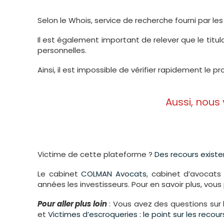
Selon le Whois, service de recherche fourni par les 
Il est également important de relever que le titul
personnelles.
Ainsi, il est impossible de vérifier rapidement le pro
Aussi, nous
Victime de cette plateforme ?
Des recours existe
Le cabinet
COLMAN Avocats
, cabinet d’avocat
années les investisseurs. Pour en savoir plus, vou
Pour aller plus loin
: Vous avez des questions sur 
et
Victimes d’escroqueries : le point sur les reco