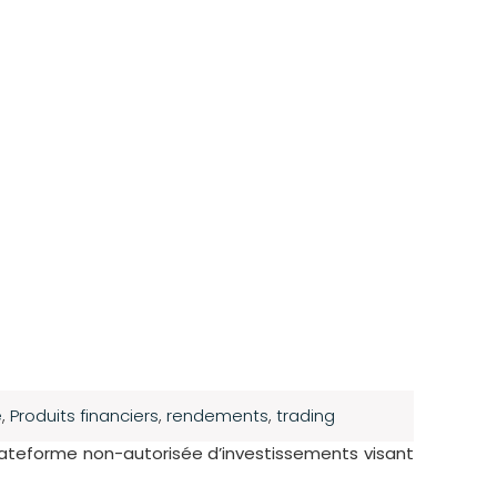
e
,
Produits financiers
,
rendements
,
trading
plateforme non-autorisée d’investissements visant