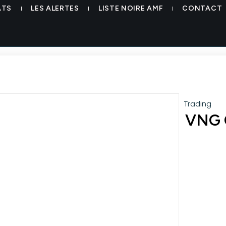
ATS
LES ALERTES
LISTE NOIRE AMF
CONTACT
Trading
VNG G