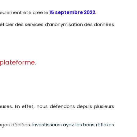
seulement été créé le
15 septembre 2022
.
bénéficier des services d’anonymisation des données
 plateforme.
uses. En effet, nous défendons depuis plusieurs
pages dédiées.
Investisseurs ayez les bons réflexes