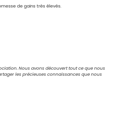
romesse de gains très élevés.
ociation. Nous avons découvert tout ce que nous
partager les précieuses connaissances que nous