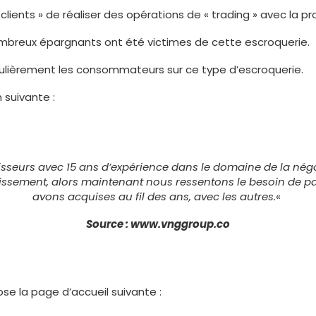
ients » de réaliser des opérations de « trading » avec la p
ombreux épargnants ont été victimes de cette escroquerie.
égulièrement les consommateurs sur ce type d’escroquerie.
 suivante :
isseurs avec 15 ans d’expérience dans le domaine de la nég
stissement, alors maintenant nous ressentons le besoin de 
avons acquises au fil des ans, avec les autres.
«
Source : www.vnggroup.co
se la page d’accueil suivante :