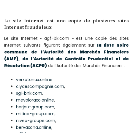
Le site Internet est une copie de plusieurs sites
Internet frauduleux
Le site Internet « agf-bk.com » est une copie des sites
Internet suivants figurant également sur
la liste noire
commune de l’Autorité des Marchés Financiers
(AMF), de l’Autorité de Contrôle Prudentiel et de
Résolution (ACPR)
de l’Autorité des Marchés Financiers :
verxotonax.online
clydescompagnie.com
,
sgi-bnk.com
,
mevoloraxo.online
,
berjau-group.com
,
mitico-group.com
,
nivea-groupe.com
,
bervaxona.online
,