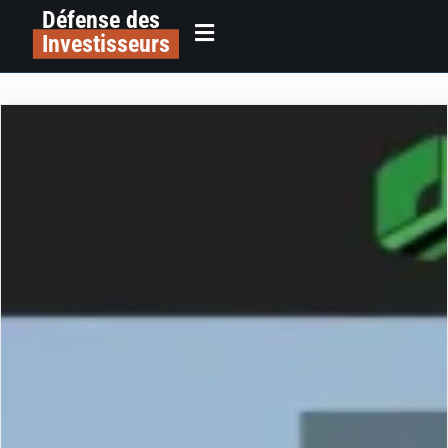
Défense des
Investisseurs