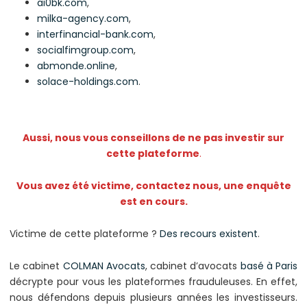
ai0bk.com
,
milka-agency.com
,
interfinancial-bank.com
,
socialfimgroup.com
,
abmonde.online
,
solace-holdings.com
.
Aussi, nous vous conseillons de ne pas investir sur
cette plateforme
.
Vous avez été victime, contactez nous, une enquête
est en cours.
Victime de cette plateforme ?
Des recours existent
.
Le cabinet
COLMAN Avocats
, cabinet d’avocats
basé à Paris
décrypte pour vous les plateformes frauduleuses. En effet,
nous défendons depuis plusieurs années les investisseurs.