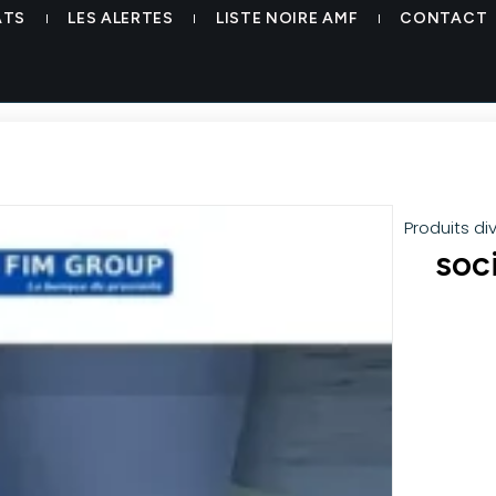
ATS
LES ALERTES
LISTE NOIRE AMF
CONTACT
Produits di
soc