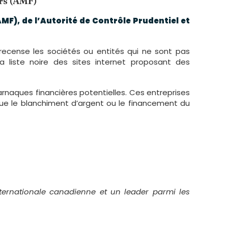
ers (AMF)
MF), de l’Autorité de Contrôle Prudentiel et
i recense les sociétés ou entités qui ne sont pas
 liste noire des sites internet proposant des
arnaques financières potentielles. Ces entreprises
que le blanchiment d’argent ou le financement du
ernationale canadienne et un leader parmi les