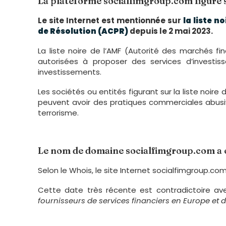
La plateforme socialfimgroup.com figure su
Le site Internet est mentionnée sur
la liste 
de Résolution (ACPR)
depuis le 2 mai 2023.
La liste noire de l’AMF (Autorité des marchés fi
autorisées à proposer des services d’investi
investissements.
Les sociétés ou entités figurant sur la liste noi
peuvent avoir des pratiques commerciales abusiv
terrorisme.
Le nom de domaine socialfimgroup.com a é
Selon le Whois, le site Internet socialfimgroup.com
Cette date très récente est contradictoire avec
fournisseurs de services financiers en Europe et