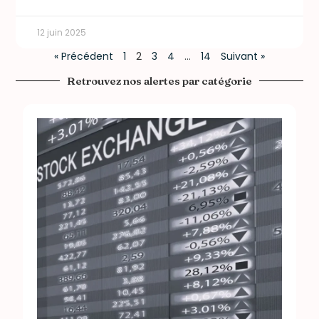
12 juin 2025
« Précédent
1
2
3
4
…
14
Suivant »
Retrouvez nos alertes par catégorie