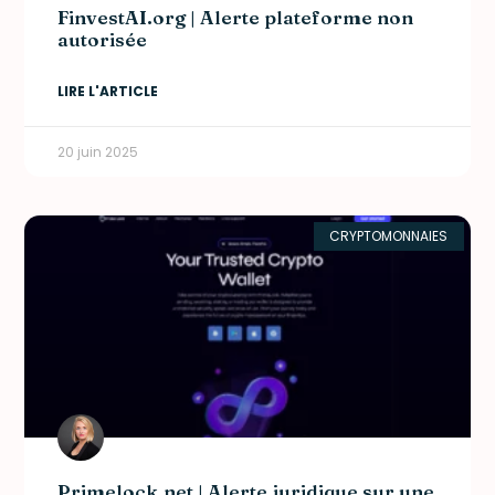
FinvestAI.org | Alerte plateforme non
autorisée
LIRE L'ARTICLE
20 juin 2025
CRYPTOMONNAIES
Primelock.net | Alerte juridique sur une