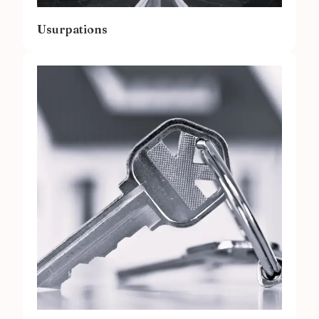
Usurpations