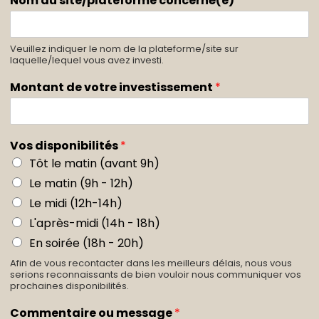
Nom du site/plateforme concerné(e)
*
Veuillez indiquer le nom de la plateforme/site sur
laquelle/lequel vous avez investi.
Montant de votre investissement
*
Vos disponibilités
*
Tôt le matin (avant 9h)
Le matin (9h - 12h)
Le midi (12h-14h)
L'après-midi (14h - 18h)
En soirée (18h - 20h)
Afin de vous recontacter dans les meilleurs délais, nous vous
serions reconnaissants de bien vouloir nous communiquer vos
prochaines disponibilités.
Commentaire ou message
*