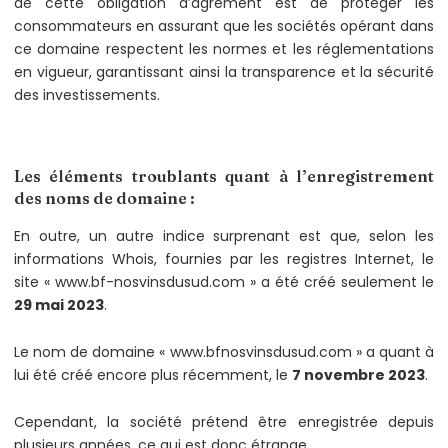
de cette obligation d’agrément est de protéger les
consommateurs en assurant que les sociétés opérant dans
ce domaine respectent les normes et les réglementations
en vigueur, garantissant ainsi la transparence et la sécurité
des investissements.
Les éléments troublants quant à l’enregistrement
des noms de domaine :
En outre, un autre indice surprenant est que, selon les
informations Whois, fournies par les registres Internet, le
site « www.bf-nosvinsdusud.com » a été créé seulement le
29 mai 2023
.
Le nom de domaine « www.bfnosvinsdusud.com » a quant à
lui été créé encore plus récemment, le
7 novembre 2023
.
Cependant, la société prétend être enregistrée depuis
plusieurs années, ce qui est donc étrange.