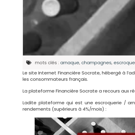
mots clés :
arnaque
,
champagnes
,
escroque
Le site Internet Financière Socrate, hébergé à l’a
les consommateurs français.
La plateforme Financière Socrate a recours aux r
Ladite plateforme qui est une escroquerie / ar
rendements (supérieurs à 4%/mois) :