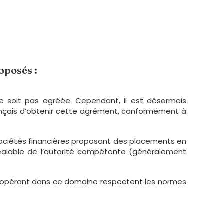
oposés :
ne soit pas agréée. Cependant, il est désormais
ançais d’obtenir cette agrément, conformément à
s sociétés financières proposant des placements en
réalable de l’autorité compétente (généralement
s opérant dans ce domaine respectent les normes