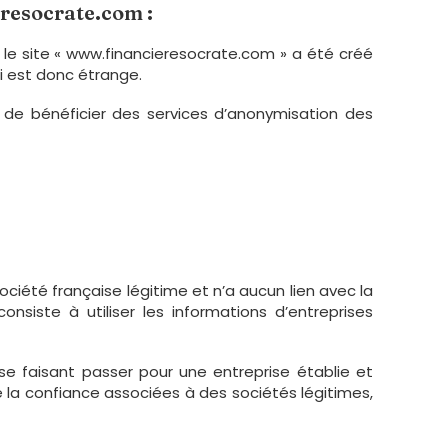
resocrate.com :
t, le site « www.financieresocrate.com » a été créé
i est donc étrange.
si de bénéficier des services d’anonymisation des
ociété française légitime et n’a aucun lien avec la
 consiste à utiliser les informations d’entreprises
 se faisant passer pour une entreprise établie et
de la confiance associées à des sociétés légitimes,