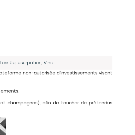
torisée
,
usurpation
,
Vins
lateforme non-autorisée d’investissements visant
ssements.
ns et champagnes), afin de toucher de prétendus