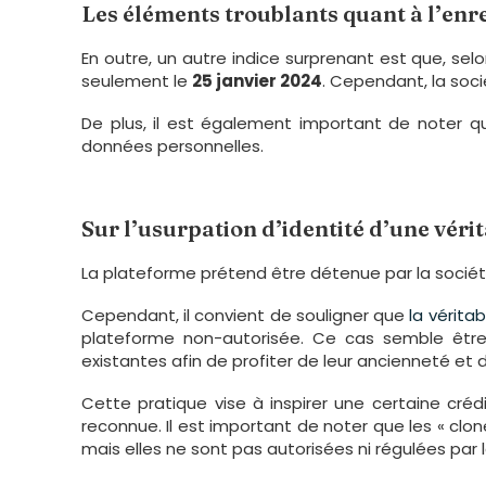
Les éléments troublants quant à l’e
En outre, un autre indice surprenant est que, selo
seulement le
25 janvier 2024
. Cependant, la soc
De plus, il est également important de noter que
données personnelles.
Sur l’usurpation d’identité d’une vérit
La plateforme prétend être détenue par la sociét
Cependant, il convient de souligner que
la véritab
plateforme non-autorisée. Ce cas semble êt
existantes afin de profiter de leur ancienneté et d
Cette pratique vise à inspirer une certaine créd
reconnue. Il est important de noter que les « clon
mais elles ne sont pas autorisées ni régulées pa